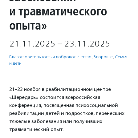
и травматического
опыта»
21.11.2025 – 23.11.2025
Благотвори­тель­ность и доброволь­чест­во
,
Здоровье
,
Семья
и дети
21–23 ноября в реабилитационном центре
«Шередарь» состоится всероссийская
конференция, посвященная психосоциальной
реабилитации детей и подростков, перенесших
тяжелые заболевания или получивших
травматический опыт.