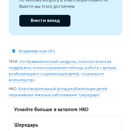
по любому вопросу в благотворительности.
Вместе мы этого достигнем
Внести вклад
Владимирская обл.
ТЕГИ:
посттравматический синдром
,
психологическая
поддержка
,
психосоциальная помощь
,
работа с детьми
,
реабилитация и социализация детей
,
социальное
волонтерство
НКО:
Благотворительный фонд реабилитации детей
переживших тяжелые заболевания "Шередарь"
Узнайте больше в каталоге НКО
Шередарь