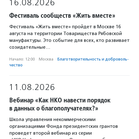
16.08.2026
Фестиваль сообществ «Жить вместе»
Фестиваль «Жить вместе» пройдет в Москве 16
августа на территории Товарищества Рябовской
мануфактуры. Это событие для всех, кто развивает
созидательные…
Начало: 12:00
·
Москва
·
Благотвори­тель­ность и доброволь­
чест­во
11.08.2026
Вебинар «Как НКО навести порядок
в данных о благополучателях?»
Школа управления некоммерческими
организациями Фонда президентских грантов
проведет второй вебинар из серии