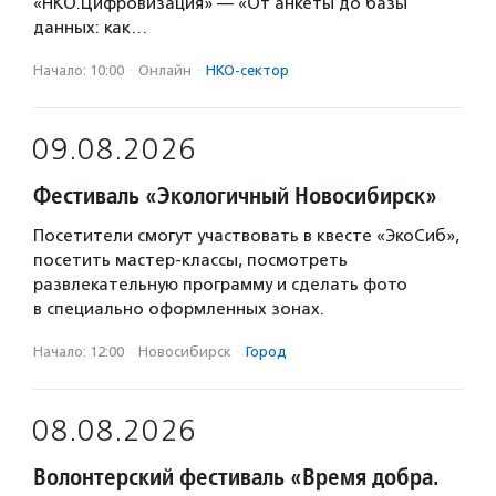
«НКО.Цифровизация» — «От анкеты до базы
данных: как…
Начало: 10:00
·
Онлайн
·
НКО-сектор
09.08.2026
Фестиваль «Экологичный Новосибирск»
Посетители смогут участвовать в квесте «ЭкоСиб»,
посетить мастер-классы, посмотреть
развлекательную программу и сделать фото
в специально оформленных зонах.
Начало: 12:00
·
Новосибирск
·
Город
08.08.2026
Волонтерский фестиваль «Время добра.