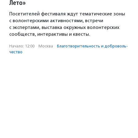
Лето»
Посетителей фестиваля ждут тематические зоны
с волонтерскими активностями, встречи
с экспертами, выставка окружных волонтерских
сообществ, интерактивы и квесты.
Начало: 12:00
·
Москва
·
Благотвори­тель­ность и доброволь­
чест­во