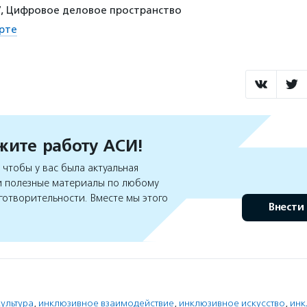
 47, Цифровое деловое пространство
рте
ите работу АСИ!
чтобы у вас была актуальная
 полезные материалы по любому
готворительности. Вместе мы этого
Внести
ультура
,
инклюзивное взаимодействие
,
инклюзивное искусство
,
инк