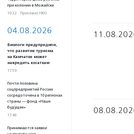
при колонии в Можайске
10:32
·
Прислано НКО
04.08.2026
11.08.202
Биологи предупредили,
что развитие туризма
на Камчатке может
навредить косаткам
17:59
Почти половина
соцпредприятий России
сосредоточена в 10 регионах
страны — фонд «Наше
будущее»
08.08.202
17:46
Принимаются заявки
на конкурс эссе