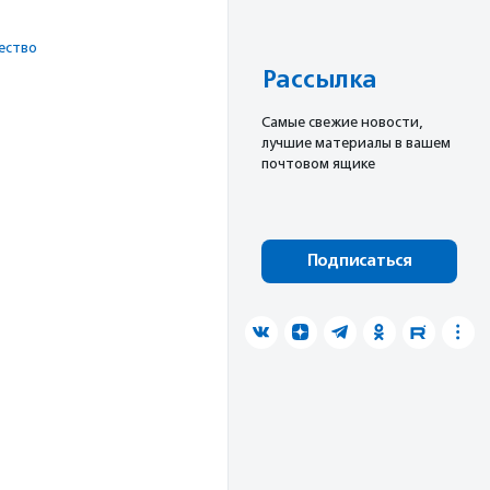
ест­во
Рассылка
Cамые свежие новости,
лучшие материалы в вашем
почтовом ящике
Подписаться