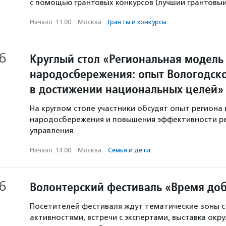
с помощью грантовых конкурсов (лучший грантовый 
Начало: 11:00
·
Москва
·
Гранты и конкурсы
6
Круглый стол «Региональная модель
народосбережения: опыт Вологодско
в достижении национальных целей»
На круглом столе участники обсудят опыт региона 
народосбережения и повышения эффективности р
управления.
Начало: 14:00
·
Москва
·
Семья и дети
6
Волонтерский фестиваль «Время доб
Посетителей фестиваля ждут тематические зоны 
активностями, встречи с экспертами, выставка окр