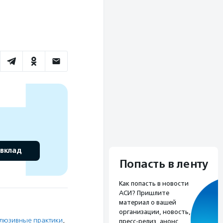
 вклад
Попасть в ленту
Как попасть в новости
АСИ? Пришлите
материал о вашей
организации, новость,
люзивные практики
,
пресс-релиз, анонс