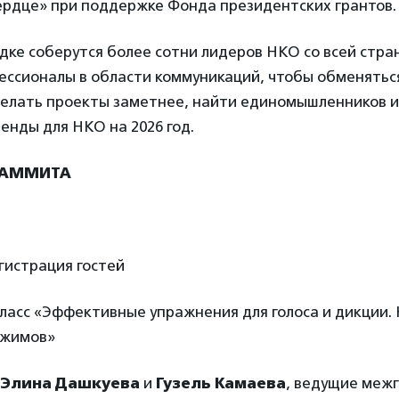
ердце» при поддержке Фонда президентских грантов.
ке соберутся более сотни лидеров НКО со всей стран
ессионалы в области коммуникаций, чтобы обменятьс
сделать проекты заметнее, найти единомышленников и
енды для НКО на 2026 год.
САММИТА
егистрация гостей
класс «Эффективные упражнения для голоса и дикции. 
ажимов»
Элина Дашкуева
и
Гузель Камаева
, ведущие меж