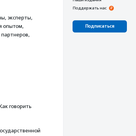
Поддержать нас
ы, эксперты,
я опытом,
Подписаться
 партнеров,
Как говорить
государственной