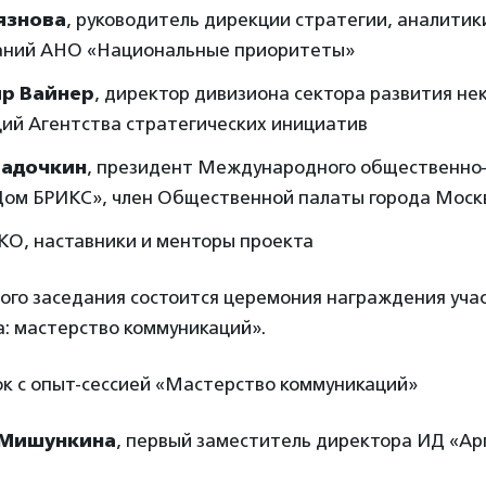
язнова
, руководитель дирекции стратегии, аналитик
аний АНО «Национальные приоритеты»
р Вайнер
, директор дивизиона сектора развития н
ций Агентства стратегических инициатив
Ладочкин
, президент Международного общественно
Дом БРИКС», член Общественной палаты города Моск
КО, наставники и менторы проекта
ого заседания состоится церемония награждения уча
а: мастерство коммуникаций».
ток с опыт-сессией «Мастерство коммуникаций»
 Мишункина
, первый заместитель директора ИД «Ар