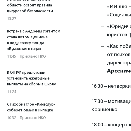
области освоят правила
«ИИ для Н
цифровой безопасности
«Социаль
13:27
«Юридиче
Встреча с Андреем Ургантом
юристов 
стала лотом аукциона
в поддержку фонда
«Как побе
«Бумажная птица»
от психо
11:45
·
Прислано НКО
директор
Арсенич
В ОП РФ предложили
установить ежегодные
выплаты на сборы в школу
16.30 – нетворки
11:24
17.30 – мотива
Стихобиатлон «Км/вслух»
Корниенко
соберет семьи в Липецке
10:32
·
Прислано НКО
18.00 – концерт