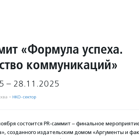
мит «Формула успеха.
ство коммуникаций»
5 – 28.11.2025
ква
·
НКО-сектор
ноября состоится PR-саммит – финальное мероприяти
а», созданного издательским домом «Аргументы и фа