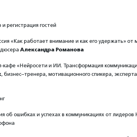
ор и регистрация гостей
ессия «Как работает внимание и как его удержать» от
одюсера
Александра Романова
ал-кафе «Нейросети и ИИ. Трансформация коммуникац
к
, бизнес–тренера, мотивационного спикера, эксперта
нг
ссия об ошибках и успехах в коммуникациях от лидеро
рофона