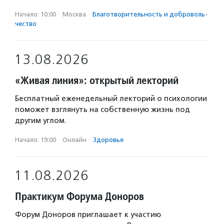
Начало: 10:00
·
Москва
·
Благотвори­тель­ность и доброволь­
чест­во
13.08.2026
«Живая линия»: открытый лекторий
Бесплатный еженедельный лекторий о психологии
поможет взглянуть на собственную жизнь под
другим углом.
Начало: 19:00
·
Онлайн
·
Здоровье
11.08.2026
Практикум Форума Доноров
Форум Доноров приглашает к участию