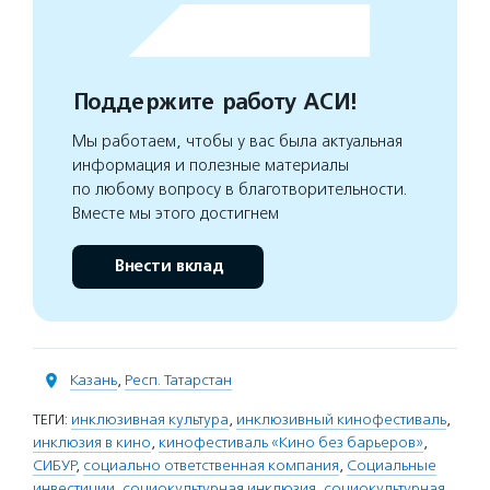
Поддержите работу АСИ!
Мы работаем, чтобы у вас была актуальная
информация и полезные материалы
по любому вопросу в благотворительности.
Вместе мы этого достигнем
Внести вклад
Казань
,
Респ. Татарстан
ТЕГИ:
инклюзивная культура
,
инклюзивный кинофестиваль
,
инклюзия в кино
,
кинофестиваль «Кино без барьеров»
,
СИБУР
,
социально ответственная компания
,
Социальные
инвестиции
,
социокультурная инклюзия
,
социокультурная