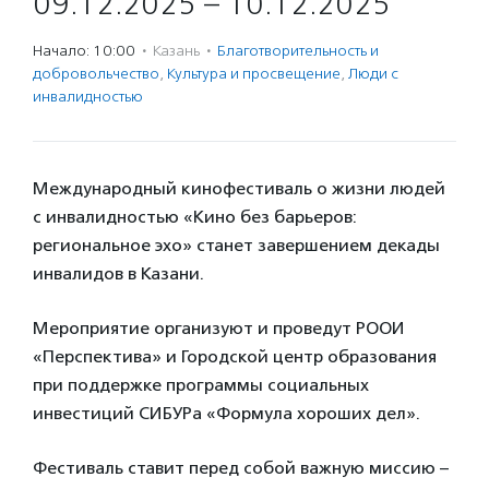
09.12.2025 – 10.12.2025
Начало: 10:00
·
Казань
·
Благотвори­тель­ность и
доброволь­чест­во
,
Культура и просвещение
,
Люди с
инвалидностью
Международный кинофестиваль о жизни людей
с инвалидностью «Кино без барьеров:
региональное эхо» станет завершением декады
инвалидов в Казани.
Мероприятие организуют и проведут РООИ
«Перспектива» и Городской центр образования
при поддержке программы социальных
инвестиций СИБУРа «Формула хороших дел».
Фестиваль ставит перед собой важную миссию –