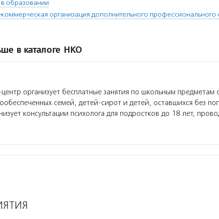
 в образовании
екоммерческая организация дополнительного профессионального
ше в каталоге НКО
ентр организует бесплатные занятия по школьным предметам 
лообеспеченных семей, детей-сирот и детей, оставшихся без по
низует консультации психолога для подростков до 18 лет, пров
ИЯТИЯ