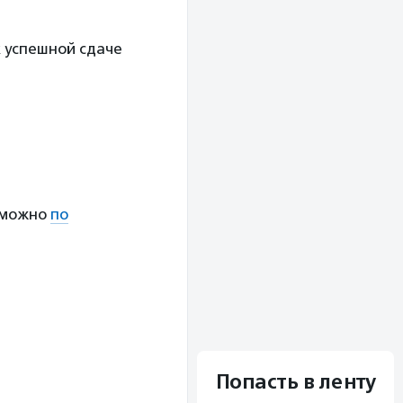
 к успешной сдаче
 можно
по
Попасть в ленту