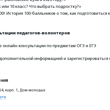
ж или 10 класс? Что выбрать подростку?»
100! История 100-балльников о том, как подготовиться
льтации педагогов-волонтеров
ые онлайн-консультации по предметам ОГЭ и ЕГЭ
 дополнительной информацией и зарегистрироваться
ения
154, корп. 1, Дом молодых
рте