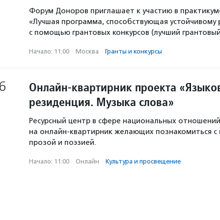
Форум Доноров приглашает к участию в практикум
«Лучшая программа, способствующая устойчивому
с помощью грантовых конкурсов (лучший грантовый 
Начало: 11:00
·
Москва
·
Гранты и конкурсы
6
Онлайн-квартирник проекта «Языков
резиденция. Музыка слова»
Ресурсный центр в сфере национальных отношени
на онлайн-квартирник желающих познакомиться с
прозой и поэзией.
Начало: 11:00
·
Онлайн
·
Культура и просвещение