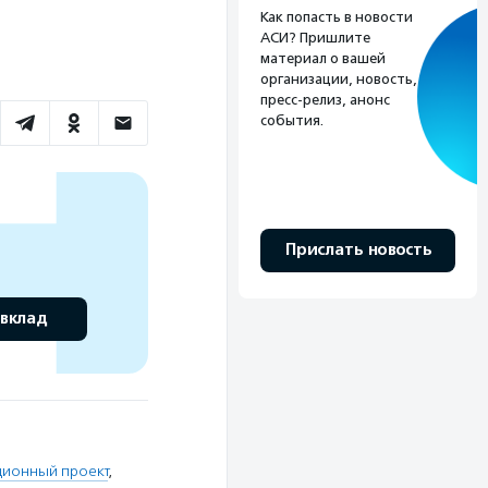
Как попасть в новости
АСИ? Пришлите
материал о вашей
организации, новость,
пресс-релиз, анонс
события.
Прислать новость
 вклад
ионный проект
,