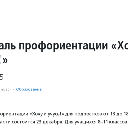
аль профориентации «Х
!»
5
яновск
·
Образование
риентации «Хочу и учусь!» для подростков от 13 до 18
асти состоится 23 декабря. Для учащихся 8–11 классов 