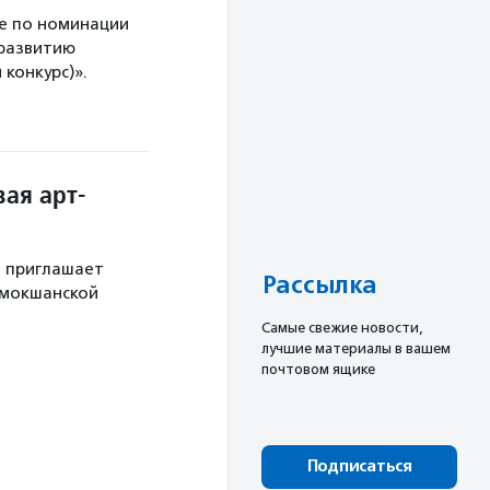
е по номинации
 развитию
конкурс)».
ая арт-
й приглашает
Рассылка
 мокшанской
Cамые свежие новости,
лучшие материалы в вашем
почтовом ящике
Подписаться