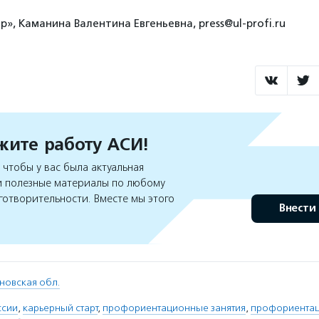
», Каманина Валентина Евгеньевна, press@ul-profi.ru
ите работу АСИ!
чтобы у вас была актуальная
 полезные материалы по любому
готворительности. Вместе мы этого
Внести
новская обл.
ссии
,
карьерный старт
,
профориентационные занятия
,
профориентац