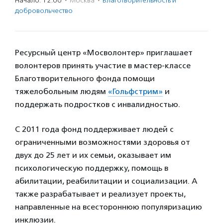
Начало: 12:00
·
Москва
·
Благотвори­тель­ность и
доброволь­чест­во
Ресурсный центр «Мосволонтер» приглашает
волонтеров принять участие в мастер-классе
Благотворительного фонда помощи
тяжелобольным людям
«Гольфстрим»
и
поддержать подростков с инвалидностью.
С 2011 года фонд поддерживает людей с
ограниченными возможностями здоровья от
двух до 25 лет и их семьи, оказывает им
психологическую поддержку, помощь в
абилитации, реабилитации и социализации. А
также разрабатывает и реализует проекты,
направленные на всестороннюю популяризацию
инклюзии.