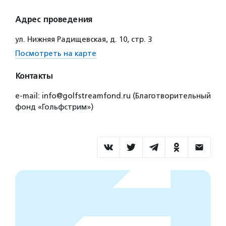
Адрес проведения
ул. Нижняя Радищевская, д. 10, стр. 3
Посмотреть на карте
Контакты
e-mail: info@golfstreamfond.ru (Благотворительный
фонд «Гольфстрим»)