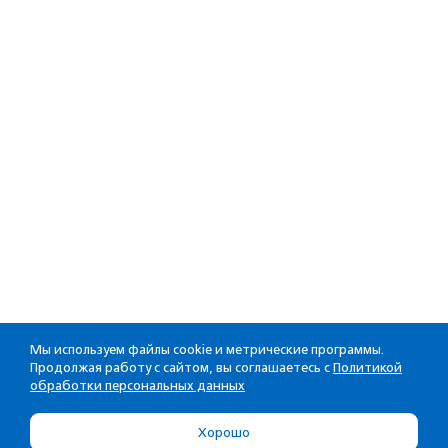
Мы используем файлы cookie и метрические программы.
Продолжая работу с сайтом, вы соглашаетесь с
Политикой
обработки персональных данных
Хорошо