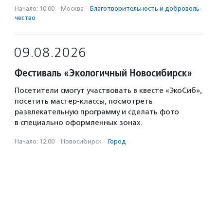
Начало: 10:00
·
Москва
·
Благотвори­тель­ность и доброволь­
чест­во
09.08.2026
Фестиваль «Экологичный Новосибирск»
Посетители смогут участвовать в квесте «ЭкоСиб»,
посетить мастер-классы, посмотреть
развлекательную программу и сделать фото
в специально оформленных зонах.
Начало: 12:00
·
Новосибирск
·
Город