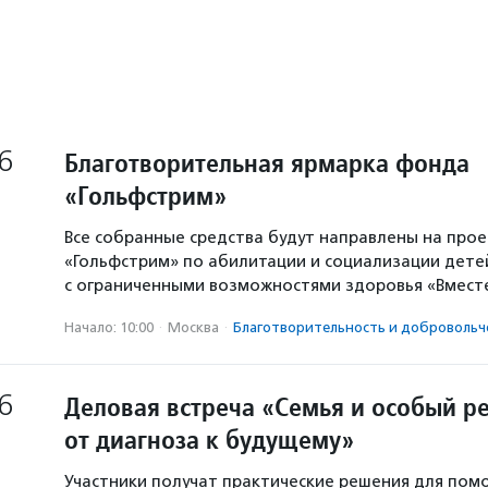
6
Благотворительная ярмарка фонда
«Гольфстрим»
Все собранные средства будут направлены на про
«Гольфстрим» по абилитации и социализации дете
с ограниченными возможностями здоровья «Вместе
Начало: 10:00
·
Москва
·
Благотвори­тель­ность и доброволь­ч
6
Деловая встреча «Семья и особый р
от диагноза к будущему»
Участники получат практические решения для пом