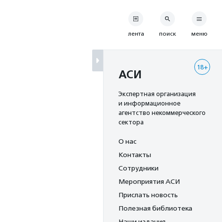
лента
поиск
меню
18+
АСИ
Экспертная организация
и информационное
агентство некоммерческого
сектора
О нас
Контакты
Сотрудники
Мероприятия АСИ
Прислать новость
Полезная библиотека
Наши издания