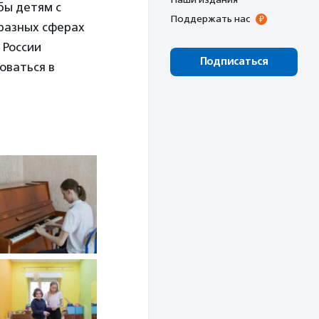
бы детям с
Поддержать нас
 разных сферах
 России
Подписаться
оваться в