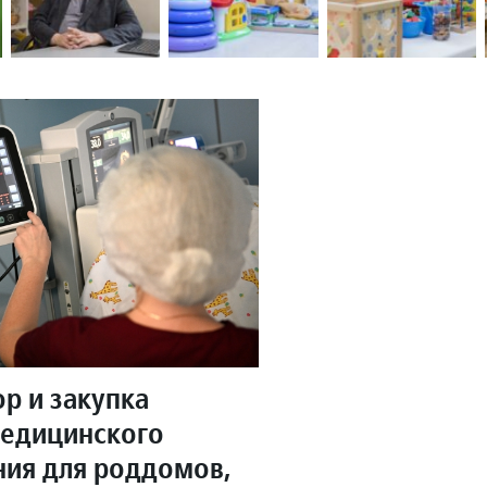
ор и закупка
медицинского
ия для роддомов,