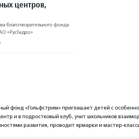
ных центров,
тва благотворительного фонда
АО «РусГидро»
е
ный фонд «Гольфстрим» приглашает детей с особенн
ентр и в подростковый клуб, учит школьников взаимо
ностями развития, проводит ярмарки и мастер-класс