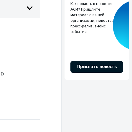
Как попасть в новости
АСИ? Пришлите
материал о вашей
организации, новость,
пресс-релиз, анонс
события.
Прислать новость
а»