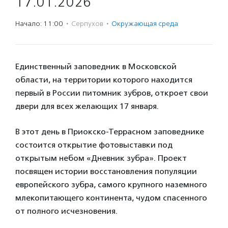
17.01.2026
Начало: 11:00
·
Серпухов
·
Окружающая среда
Единственный заповедник в Московской
области, на территории которого находится
первый в России питомник зубров, откроет свои
двери для всех желающих 17 января.
В этот день в Приокско-Террасном заповеднике
состоится открытие фотовыставки под
открытым небом «Дневник зубра». Проект
посвящен истории восстановления популяции
европейского зубра, самого крупного наземного
млекопитающего континента, чудом спасенного
от полного исчезновения.