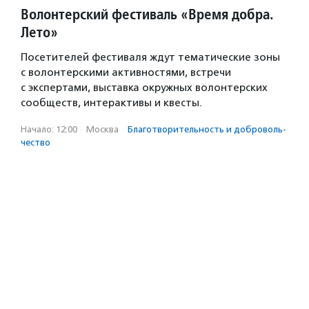
Волонтерский фестиваль «Время добра.
Лето»
Посетителей фестиваля ждут тематические зоны
с волонтерскими активностями, встречи
с экспертами, выставка окружных волонтерских
сообществ, интерактивы и квесты.
Начало: 12:00
·
Москва
·
Благотвори­тель­ность и доброволь­
чест­во