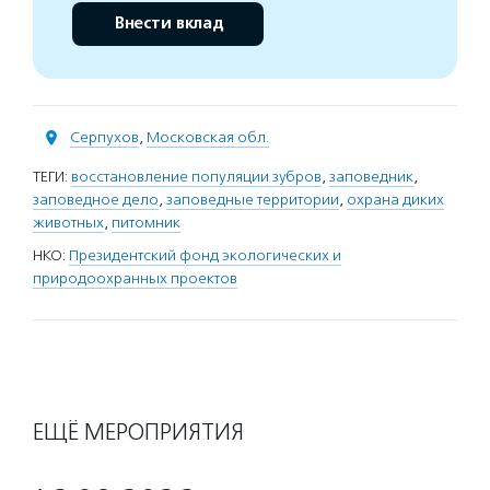
Внести вклад
Серпухов
,
Московская обл.
ТЕГИ:
восстановление популяции зубров
,
заповедник
,
заповедное дело
,
заповедные территории
,
охрана диких
животных
,
питомник
НКО:
Президентский фонд экологических и
природоохранных проектов
ЕЩЁ МЕРОПРИЯТИЯ