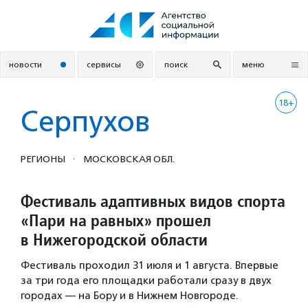
Перейти
к
содержанию
новости
сервисы
поиск
меню
18+
Серпухов
·
РЕГИОНЫ
МОСКОВСКАЯ ОБЛ.
Фестиваль адаптивных видов спорта
«Пари на равных» прошел
в Нижегородской области
Фестиваль проходил 31 июля и 1 августа. Впервые
за три года его площадки работали сразу в двух
городах — на Бору и в Нижнем Новгороде.