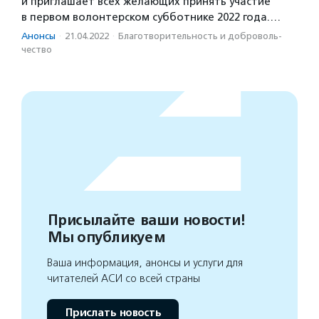
и приглашает всех желающих принять участие
в первом волонтерском субботнике 2022 года.…
Анонсы
·
21.04.2022
·
Благотвори­тель­ность и доброволь­
чест­во
Присылайте ваши новости!
Мы опубликуем
Ваша информация, анонсы и услуги для
читателей АСИ со всей страны
Прислать новость