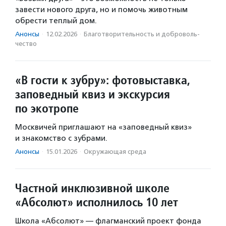
завести нового друга, но и помочь животным
обрести теплый дом.
Анонсы
·
12.02.2026
·
Благотвори­тель­ность и доброволь­
чест­во
«В гости к зубру»: фотовыставка,
заповедный квиз и экскурсия
по экотропе
Москвичей приглашают на «заповедный квиз»
и знакомство с зубрами.
Анонсы
·
15.01.2026
·
Окружающая среда
Частной инклюзивной школе
«Абсолют» исполнилось 10 лет
Школа «Абсолют» — флагманский проект фонда