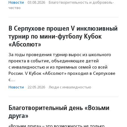
Новости
·
03.08.2026
·
Благотвори­тель­ность и доброволь­
чест­во
В Серпухове прошел V инклюзивный
турнир по мини-футболу Кубок
«Абсолют»
За годы проведения турнир вырос из школьного
проекта в событие, объединяющее детей
с инвалидностью и из приемных семей со всей
России. V Кубок «Абсолют» проходил в Серпухове
с…
Новости
·
22.05.2026
·
Люди с инвалидностью
Благотворительный день «Возьми
друга»
«Возьми друга» – это возможность не только