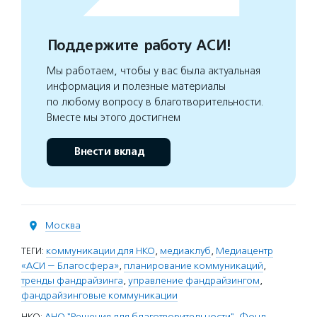
Поддержите работу АСИ!
Мы работаем, чтобы у вас была актуальная
информация и полезные материалы
по любому вопросу в благотворительности.
Вместе мы этого достигнем
Внести вклад
Москва
ТЕГИ:
коммуникации для НКО
,
медиаклуб
,
Медиацентр
«АСИ — Благосфера»
,
планирование коммуникаций
,
тренды фандрайзинга
,
управление фандрайзингом
,
фандрайзинговые коммуникации
НКО:
АНО "Решения для благотворительности"
,
Фонд-