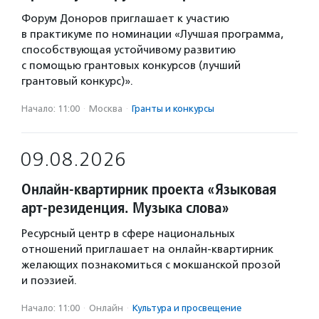
Форум Доноров приглашает к участию
в практикуме по номинации «Лучшая программа,
способствующая устойчивому развитию
с помощью грантовых конкурсов (лучший
грантовый конкурс)».
Начало: 11:00
·
Москва
·
Гранты и конкурсы
09.08.2026
Онлайн-квартирник проекта «Языковая
арт-резиденция. Музыка слова»
Ресурсный центр в сфере национальных
отношений приглашает на онлайн-квартирник
желающих познакомиться с мокшанской прозой
и поэзией.
Начало: 11:00
·
Онлайн
·
Культура и просвещение