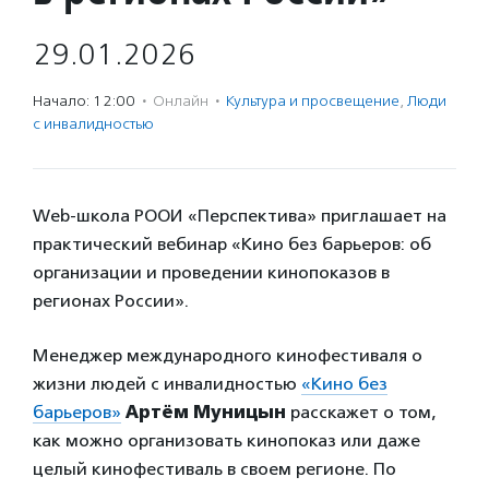
29.01.2026
Начало: 12:00
·
Онлайн
·
Культура и просвещение
,
Люди
с инвалидностью
Web-школа РООИ «Перспектива» приглашает на
практический вебинар «Кино без барьеров: об
организации и проведении кинопоказов в
регионах России».
Менеджер международного кинофестиваля о
жизни людей с инвалидностью
«Кино без
барьеров»
Артём Муницын
расскажет о том,
как можно организовать кинопоказ или даже
целый кинофестиваль в своем регионе. По