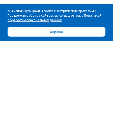
Мы используем файлы cookie и метрические программы.
Продолжая работу с сайтом, вы соглашаетесь с
Политикой
обработки персональных данных
Хорошо