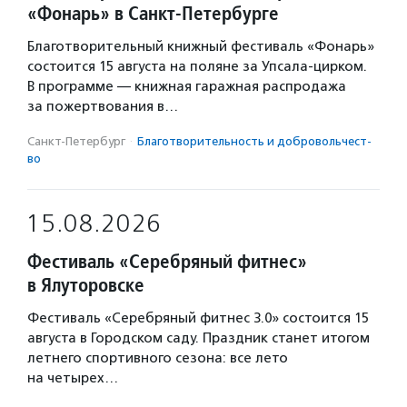
«Фонарь» в Санкт-Петербурге
Благотворительный книжный фестиваль «Фонарь»
состоится 15 августа на поляне за Упсала-цирком.
В программе — книжная гаражная распродажа
за пожертвования в…
Санкт-Петербург
·
Благотвори­тель­ность и доброволь­чест­
во
15.08.2026
Фестиваль «Серебряный фитнес»
в Ялуторовске
Фестиваль «Серебряный фитнес 3.0» состоится 15
августа в Городском саду. Праздник станет итогом
летнего спортивного сезона: все лето
на четырех…