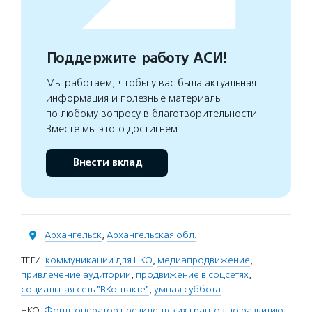
Поддержите работу АСИ!
Мы работаем, чтобы у вас была актуальная
информация и полезные материалы
по любому вопросу в благотворительности.
Вместе мы этого достигнем
Внести вклад
Архангельск
,
Архангельская обл.
ТЕГИ:
коммуникации для НКО
,
медиапродвижение
,
привлечение аудитории
,
продвижение в соцсетях
,
социальная сеть "ВКонтакте"
,
умная суббота
НКО:
Фонд-оператор президентских грантов по развитию