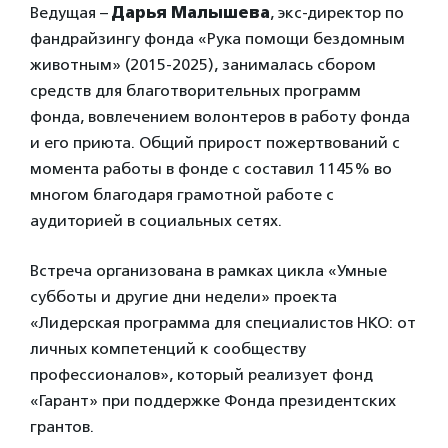
Ведущая –
Дарья Малышева
, экс-директор по
фандрайзингу фонда «Рука помощи бездомным
животным» (2015-2025), занималась сбором
средств для благотворительных программ
фонда, вовлечением волонтеров в работу фонда
и его приюта. Общий прирост пожертвований с
момента работы в фонде с составил 1145% во
многом благодаря грамотной работе с
аудиторией в социальных сетях.
Встреча организована в рамках цикла «Умные
субботы и другие дни недели» проекта
«Лидерская программа для специалистов НКО: от
личных компетенций к сообществу
профессионалов», который реализует фонд
«Гарант» при поддержке Фонда президентских
грантов.