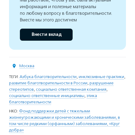
Мы работаем, чтобы у вас была актуальная
информация и полезные материалы
по любому вопросу в благотворительности.
Вместе мы этого достигнем
Внести вклад
Москва
ТЕГИ:
Азбука благотворительности
,
инклюзивные практики
,
развитие благотворительности в России
,
разрушение
стереотипов
,
социально ответственная компания
,
социально ответственные инициативы
,
этика
благотворительности
НКО:
Фонд поддержки детей с тяжелыми
жизнеугрожающими и хроническими заболеваниями, в
том числе редкими (орфанными) заболеваниями, «Круг
добра»