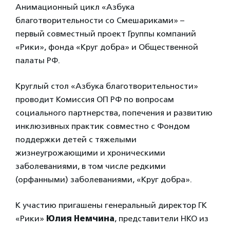
Анимационный цикл «Азбука
благотворительности со Смешариками» –
первый совместный проект Группы компаний
«Рики», фонда «Круг добра» и Общественной
палаты РФ.
Круглый стол «Азбука благотворительности»
проводит Комиссия ОП РФ по вопросам
социального партнерства, попечения и развитию
инклюзивных практик совместно с Фондом
поддержки детей с тяжелыми
жизнеугрожающими и хроническими
заболеваниями, в том числе редкими
(орфанными) заболеваниями, «Круг добра».
К участию пригашены генеральный директор ГК
«Рики»
Юлия Немчина
, представители НКО из