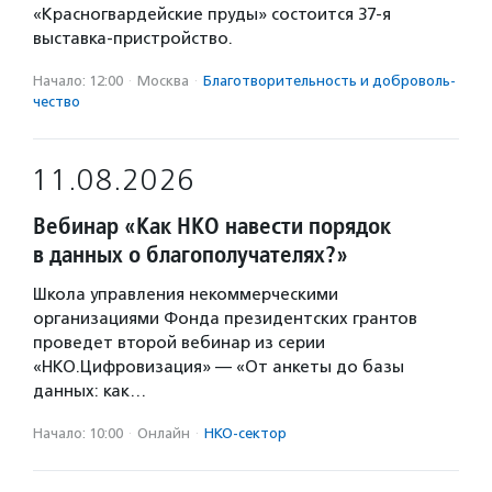
«Красногвардейские пруды» состоится 37-я
выставка-пристройство.
Начало: 12:00
·
Москва
·
Благотвори­тель­ность и доброволь­
чест­во
11.08.2026
Вебинар «Как НКО навести порядок
в данных о благополучателях?»
Школа управления некоммерческими
организациями Фонда президентских грантов
проведет второй вебинар из серии
«НКО.Цифровизация» — «От анкеты до базы
данных: как…
Начало: 10:00
·
Онлайн
·
НКО-сектор