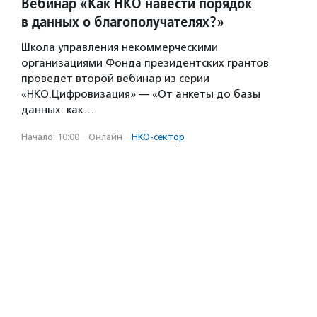
Вебинар «Как НКО навести порядок
в данных о благополучателях?»
Школа управления некоммерческими
организациями Фонда президентских грантов
проведет второй вебинар из серии
«НКО.Цифровизация» — «От анкеты до базы
данных: как…
Начало: 10:00
·
Онлайн
·
НКО-сектор