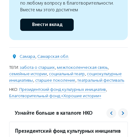
по любому вопросу в благотворительности.
Вместе мы этого достигнем
Внести вклад
Самара
,
Самарская обл.
ТЕГИ:
забота о старших
,
межпоколенческая связь
,
семейные истории
,
социальный театр
,
социокультурные
инициативы
,
старшее поколение
,
театральный фестиваль
НКО:
Президентский фонд культурных инициатив
,
Благотворительный фонд «Хорошие истории»
Узнайте больше в каталоге НКО
Президентский фонд культурных инициатив
Хорош