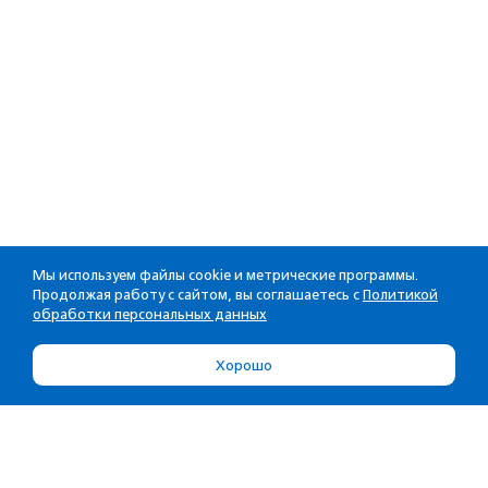
Мы используем файлы cookie и метрические программы.
Продолжая работу с сайтом, вы соглашаетесь с
Политикой
обработки персональных данных
Хорошо