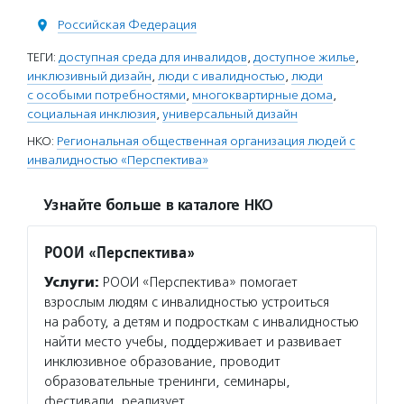
Российская Федерация
ТЕГИ:
доступная среда для инвалидов
,
доступное жилье
,
инклюзивный дизайн
,
люди с ивалидностью
,
люди
с особыми потребностями
,
многоквартирные дома
,
социальная инклюзия
,
универсальный дизайн
НКО:
Региональная общественная организация людей с
инвалидностью «Перспектива»
Узнайте больше в каталоге НКО
РООИ «Перспектива»
Услуги:
РООИ «Перспектива» помогает
взрослым людям с инвалидностью устроиться
на работу, а детям и подросткам с инвалидностью
найти место учебы, поддерживает и развивает
инклюзивное образование, проводит
образовательные тренинги, семинары,
фестивали, реализует…