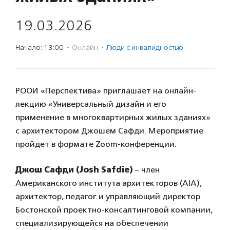
19.03.2026
Начало: 13:00
·
Онлайн
·
Люди с инвалидностью
РООИ «Перспектива» приглашает на онлайн-
лекцию «Универсальный дизайн и его
применение в многоквартирных жилых зданиях»
с архитектором Джошем Сафди. Мероприятие
пройдет в формате Zoom-конференции.
Джош Сафди (Josh Safdie)
– член
Американского института архитекторов (AIA),
архитектор, педагог и управляющий директор
Бостонской проектно-консалтинговой компании,
специализирующейся на обеспечении