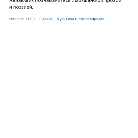
желающих познакомиться с мокшанской прозой
и поэзией.
Начало: 11:00
·
Онлайн
·
Культура и просвещение