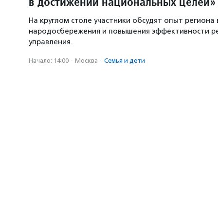
в достижении национальных целей»
На круглом столе участники обсудят опыт региона 
народосбережения и повышения эффективности р
управления.
Начало: 14:00
·
Москва
·
Семья и дети