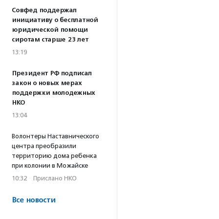
Совфед поддержал
инициативу о бесплатной
юридической помощи
сиротам старше 23 лет
13:19
Президент РФ подписал
закон о новых мерах
поддержки молодежных
НКО
13:04
Волонтеры Наставнического
центра преобразили
территорию дома ребенка
при колонии в Можайске
10:32
·
Прислано НКО
Все новости