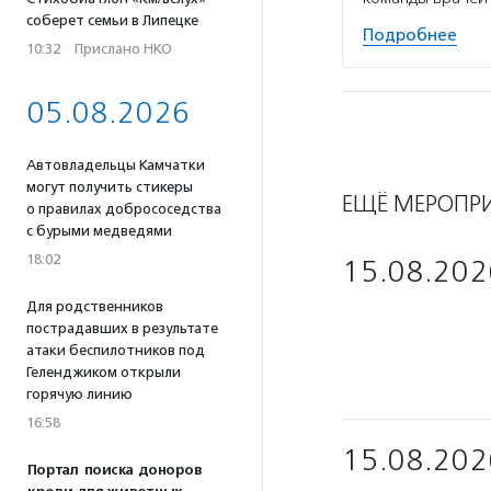
соберет семьи в Липецке
Подробнее
10:32
·
Прислано НКО
05.08.2026
Автовладельцы Камчатки
могут получить стикеры
ЕЩЁ МЕРОПР
о правилах добрососедства
с бурыми медведями
18:02
15.08.202
Для родственников
пострадавших в результате
атаки беспилотников под
Геленджиком открыли
горячую линию
16:58
15.08.202
Портал поиска доноров