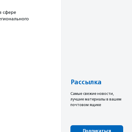
в сфере
егионального
Рассылка
Cамые свежие новости,
лучшие материалы в вашем
почтовом ящике
Подписаться