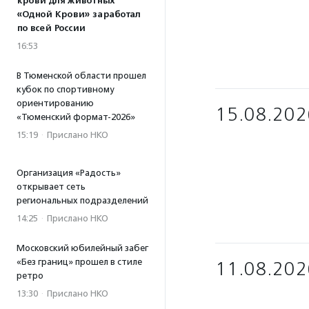
крови для животных
«Одной Крови» заработал
по всей России
16:53
В Тюменской области прошел
кубок по спортивному
ориентированию
15.08.202
«Тюменский формат-2026»
15:19
·
Прислано НКО
Организация «Радость»
открывает сеть
региональных подразделений
14:25
·
Прислано НКО
Московский юбилейный забег
«Без границ» прошел в стиле
11.08.202
ретро
13:30
·
Прислано НКО