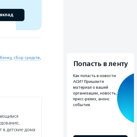
 вклад
бенку
,
сбор средств
,
Попасть в ленту
Как попасть в новости
АСИ? Пришлите
материал о вашей
организации, новость,
пресс-релиз, анонс
события.
дающимся
удование,
 в детские дома