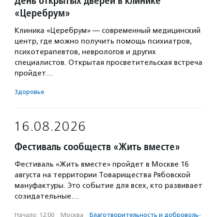
День открытых дверей в клинике
«Церебрум»
Клиника «Церебрум» — современный медицинский
центр, где можно получить помощь психиатров,
психотерапевтов, неврологов и других
специалистов. Открытая просветительская встреча
пройдет…
Здоровье
16.08.2026
Фестиваль сообществ «Жить вместе»
Фестиваль «Жить вместе» пройдет в Москве 16
августа на территории Товарищества Рябовской
мануфактуры. Это событие для всех, кто развивает
созидательные…
Начало: 12:00
·
Москва
·
Благотвори­тель­ность и доброволь­