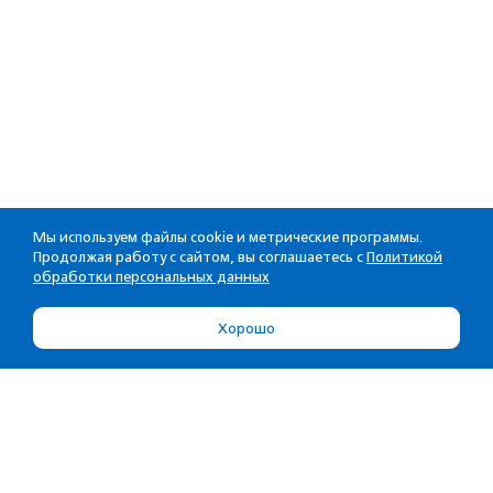
Мы используем файлы cookie и метрические программы.
Продолжая работу с сайтом, вы соглашаетесь с
Политикой
обработки персональных данных
Хорошо