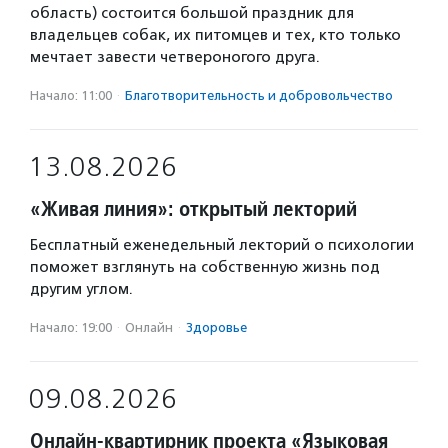
область) состоится большой праздник для
владельцев собак, их питомцев и тех, кто только
мечтает завести четвероногого друга.
Начало: 11:00
·
Благотвори­тель­ность и доброволь­чест­во
13.08.2026
«Живая линия»: открытый лекторий
Бесплатный еженедельный лекторий о психологии
поможет взглянуть на собственную жизнь под
другим углом.
Начало: 19:00
·
Онлайн
·
Здоровье
09.08.2026
Онлайн-квартирник проекта «Языковая