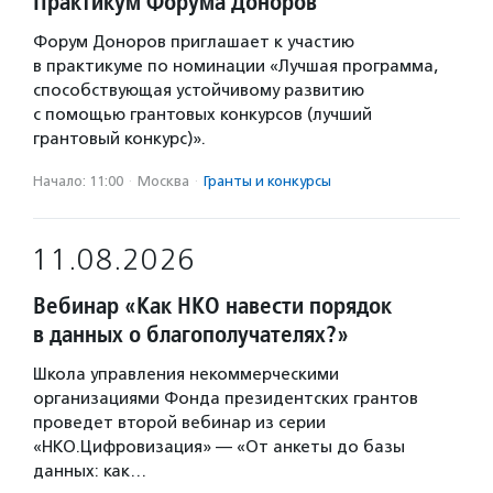
Практикум Форума Доноров
Форум Доноров приглашает к участию
в практикуме по номинации «Лучшая программа,
способствующая устойчивому развитию
с помощью грантовых конкурсов (лучший
грантовый конкурс)».
Начало: 11:00
·
Москва
·
Гранты и конкурсы
11.08.2026
Вебинар «Как НКО навести порядок
в данных о благополучателях?»
Школа управления некоммерческими
организациями Фонда президентских грантов
проведет второй вебинар из серии
«НКО.Цифровизация» — «От анкеты до базы
данных: как…