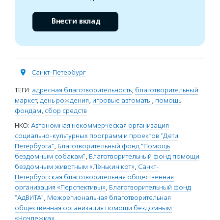
Внести вклад
Санкт-Петербург
ТЕГИ:
адресная благотворительность
,
благотворительный
маркет
,
день рождения
,
игровые автоматы
,
помощь
фондам
,
сбор средств
НКО:
Автономная некоммерческая организация
социально-культурных программ и проектов "Дети
Петербурга"
,
Благотворительный фонд "Помощь
бездомным собакам"
,
Благотворительный фонд помощи
бездомным животным «Лёнькин кот»
,
Санкт-
Петербургская благотворительная общественная
организация «Перспективы»
,
Благотворительный фонд
"АдВИТА"
,
Межрегиональная благотворительная
общественная организация помощи бездомным
«Ночлежка»