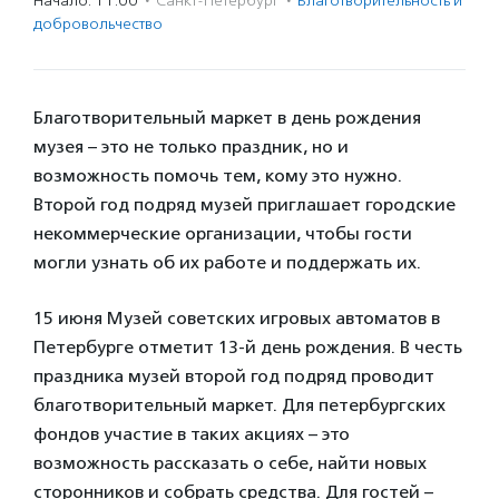
Начало: 11:00
·
Санкт-Петербург
·
Благотвори­тель­ность и
доброволь­чест­во
Благотворительный маркет в день рождения
музея – это не только праздник, но и
возможность помочь тем, кому это нужно.
Второй год подряд музей приглашает городские
некоммерческие организации, чтобы гости
могли узнать об их работе и поддержать их.
15 июня Музей советских игровых автоматов в
Петербурге отметит 13-й день рождения. В честь
праздника музей второй год подряд проводит
благотворительный маркет. Для петербургских
фондов участие в таких акциях – это
возможность рассказать о себе, найти новых
сторонников и собрать средства. Для гостей –