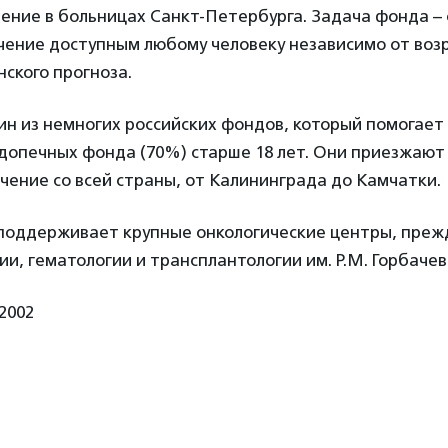
ение в больницах Санкт-Петербурга. Задача фонда –
ение доступным любому человеку независимо от возр
ского прогноза.
н из немногих российских фондов, который помогает 
допечных фонда (70%) старше 18 лет. Они приезжают 
чение со всей страны, от Калининграда до Камчатки.
поддерживает крупные онкологические центры, преж
ии, гематологии и трансплантологии им. Р.М. Горбаче
 2002