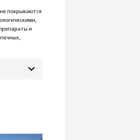
 не покрываются
ологическими,
 препараты и
опечных,