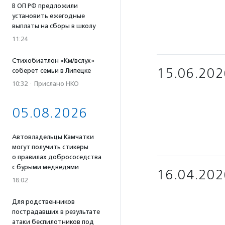
В ОП РФ предложили
установить ежегодные
выплаты на сборы в школу
11:24
Стихобиатлон «Км/вслух»
15.06.202
соберет семьи в Липецке
10:32
·
Прислано НКО
05.08.2026
Автовладельцы Камчатки
могут получить стикеры
о правилах добрососедства
с бурыми медведями
16.04.202
18:02
Для родственников
пострадавших в результате
атаки беспилотников под