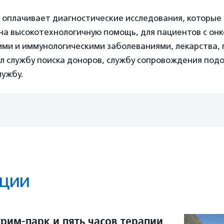
оплачивает диагностические исследования, которые
на высокотехнологичную помощь, для пациентов с онк
ими и иммунологическими заболеваниями, лекарства,
л службу поиска доноров, службу сопровождения под
лужбу.
ции
рим-парк и пять часов терапии