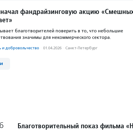
 начал фандрайзинговую акцию «Смешны
ает»
ывает благотворителей поверить в то, что небольшие
твования значимы для некоммерческого сектора.
ь и доброволь­чест­во
·
01.04.2026
·
Санкт-Петербург
ии
6
Благотворительный показ фильма «