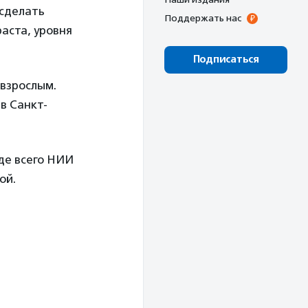
 сделать
Поддержать нас
аста, уровня
Подписаться
взрослым.
в Санкт-
де всего НИИ
вой.