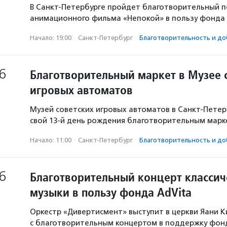
В Санкт-Петербурге пройдет благотворительный п
анимационного фильма «Непокой» в пользу фонда 
Начало: 19:00
·
Санкт-Петербург
·
Благотвори­тель­ность и до
6
Благотворительный маркет в Музее 
игровых автоматов
Музей советских игровых автоматов в Санкт-Пете
свой 13-й день рождения благотворительным марк
Начало: 11:00
·
Санкт-Петербург
·
Благотвори­тель­ность и до
6
Благотворительный концерт классич
музыки в пользу фонда AdVita
Оркестр «Дивертисмент» выступит в церкви Яани К
с благотворительным концертом в поддержку фонд