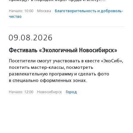
Начало: 10:00
·
Москва
·
Благотвори­тель­ность и доброволь­
чест­во
09.08.2026
Фестиваль «Экологичный Новосибирск»
Посетители смогут участвовать в квесте «ЭкоСиб»,
посетить мастер-классы, посмотреть
развлекательную программу и сделать фото
в специально оформленных зонах.
Начало: 12:00
·
Новосибирск
·
Город