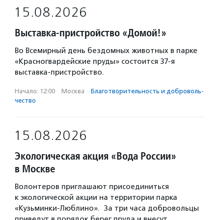
15.08.2026
Выставка-пристройство «Домой!»
Во Всемирный день бездомных животных в парке
«Красногвардейские пруды» состоится 37-я
выставка-пристройство.
Начало: 12:00
·
Москва
·
Благотвори­тель­ность и доброволь­
чест­во
15.08.2026
Экологическая акция «Вода России»
в Москве
Волонтеров приглашают присоединиться
к экологической акции на территории парка
«Кузьминки-Люблино». За три часа добровольцы
приведут в порядок берег пруда и внесут…