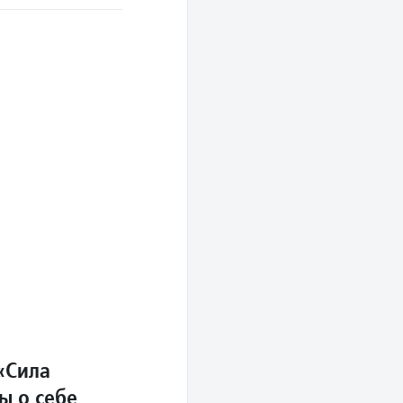
«Сила
ы о себе