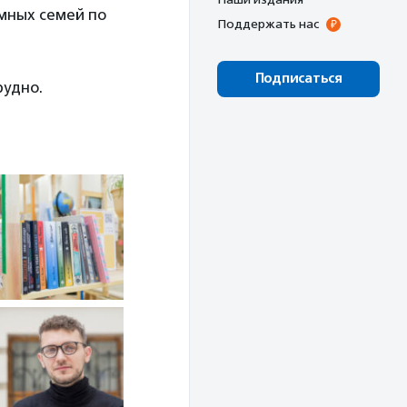
мных семей по
Поддержать нас
Подписаться
рудно.