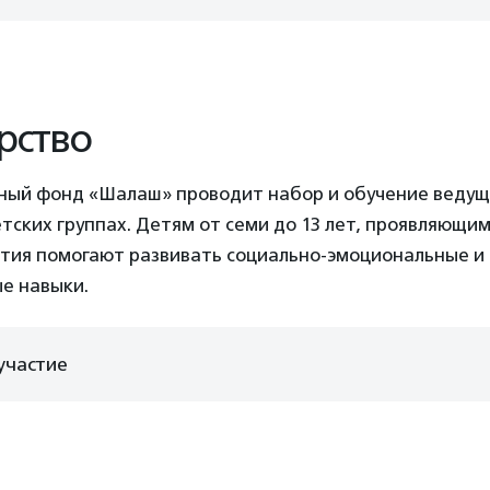
рство
ный фонд «Шалаш» проводит набор и обучение ведущ
етских группах. Детям от семи до 13 лет, проявляющи
ятия помогают развивать социально-эмоциональные и
е навыки.
участие