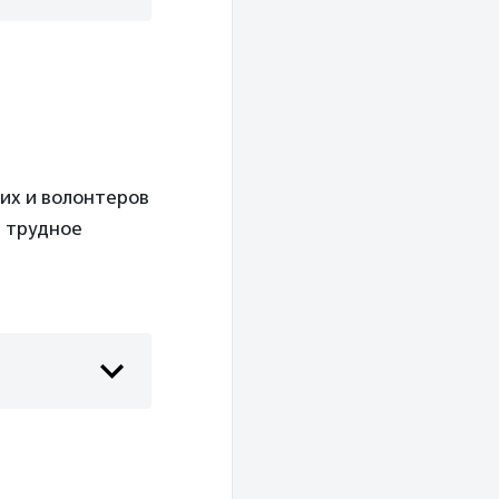
их и волонтеров
м трудное