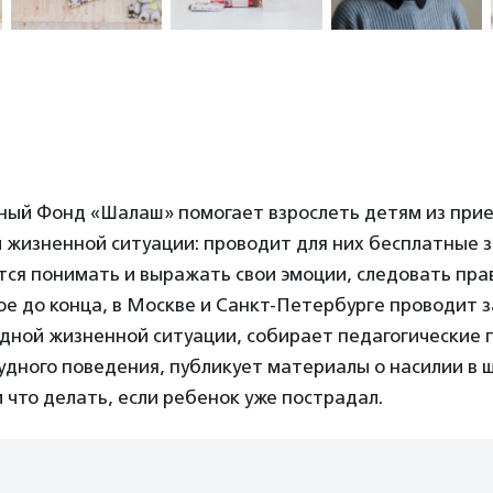
ный Фонд «Шалаш» помогает взрослеть детям из при
 жизненной ситуации: проводит для них бесплатные з
тся понимать и выражать свои эмоции, следовать пра
е до конца, в Москве и Санкт-Петербурге проводит з
удной жизненной ситуации, собирает педагогические 
дного поведения, публикует материалы о насилии в шк
и что делать, если ребенок уже пострадал.