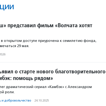
ции
» представил фильм «Волчата хотят
в открытом доступе приурочена к семилетию фонда,
мечаться 29 мая.
2026
ъявил о старте нового благотворительного
мбэк: помощь рядом»
 лег драматический сериал «Камбэк» с Александром
ой роли.
ь и доброволь­чест­во
·
24.10.2025