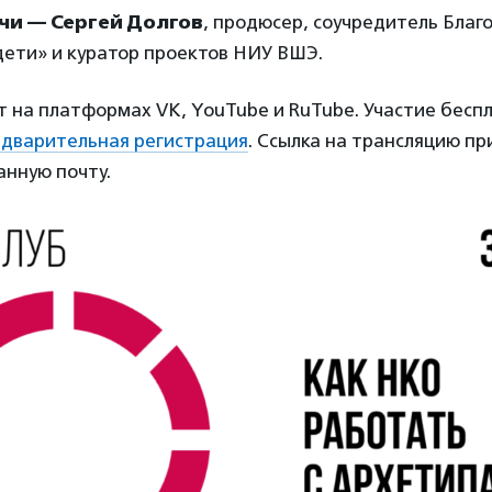
чи — Сергей Долгов
, продюсер, соучредитель Благ
дети» и куратор проектов НИУ ВШЭ.
 на платформах VK, YouTube и RuTube. Участие бесп
дварительная регистрация
. Ссылка на трансляцию пр
анную почту.