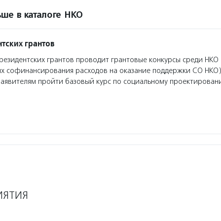
ше в каталоге НКО
тских грантов
езидентских грантов проводит грантовые конкурсы среди НКО 
ях софинансирования расходов на оказание поддержки СО НКО)
заявителям пройти базовый курс по социальному проектирован
ИЯТИЯ