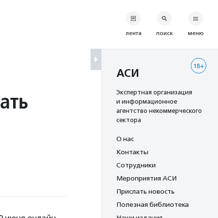
лента
поиск
меню
18+
АСИ
ать
Экспертная организация
и информационное
агентство некоммерческого
сектора
О нас
Контакты
Сотрудники
Мероприятия АСИ
Прислать новость
Полезная библиотека
Наши издания