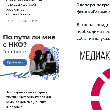
Эксперт встре
подходы к детской
реабилитации
фонда «Разные 
в Новосибирске
13:15
·
Прислано НКО
Встреча пройдет
необходима
пре
события на указ
Патриаршая гуманитарная
миссия ищет волонтеров для
ремонта домов в Донецке
и Горловке