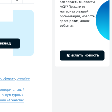
Как попасть в новости
АСИ? Пришлите
материал о вашей
организации, новость,
пресс-релиз, анонс
события.
 вклад
Прислать новость
госфера»
,
онлайн-
готворительный
но-культурных
ция «Агентство