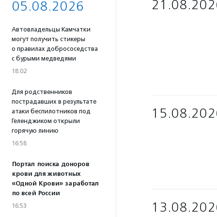
21.08.202
05.08.2026
Автовладельцы Камчатки
могут получить стикеры
о правилах добрососедства
с бурыми медведями
18:02
Для родственников
пострадавших в результате
15.08.202
атаки беспилотников под
Геленджиком открыли
горячую линию
16:58
Портал поиска доноров
крови для животных
«Одной Крови» заработал
по всей России
13.08.202
16:53