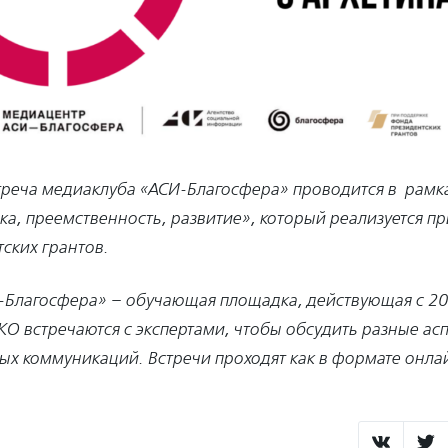
стреча медиаклуба «АСИ-Благосфера» проводится в рамк
а, преемственность, развитие», который реализуется п
ских грантов.
Благосфера» – обучающая площадка, действующая с 201
О встречаются с экспертами, чтобы обсудить разные ас
х коммуникаций. Встречи проходят как в формате онлай