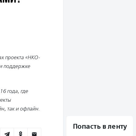
ах проекта «НКО-
ри поддержке
6 года, где
пекты
н, так и офлайн.
Попасть в ленту