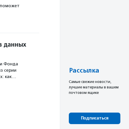
 поможет
в данных
ми Фонда
Рассылка
з серии
х: как…
Cамые свежие новости,
лучшие материалы в вашем
почтовом ящике
Подписаться