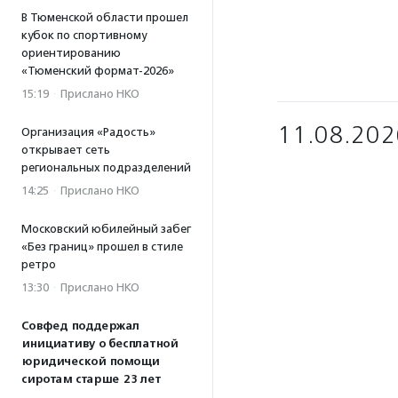
В Тюменской области прошел
кубок по спортивному
ориентированию
«Тюменский формат-2026»
15:19
·
Прислано НКО
11.08.202
Организация «Радость»
открывает сеть
региональных подразделений
14:25
·
Прислано НКО
Московский юбилейный забег
«Без границ» прошел в стиле
ретро
13:30
·
Прислано НКО
Совфед поддержал
инициативу о бесплатной
юридической помощи
сиротам старше 23 лет