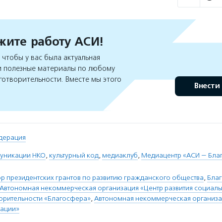
ите работу АСИ!
чтобы у вас была актуальная
 полезные материалы по любому
готворительности. Вместе мы этого
Внести
дерация
уникации НКО
,
культурный код
,
медиаклуб
,
Медиацентр «АСИ — Бла
 президентских грантов по развитию гражданского общества
,
Бла
Автономная некоммерческая организация «Центр развития социаль
ворительности «Благосфера»
,
Автономная некоммерческая организа
ации»