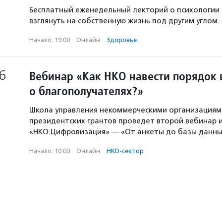
Бесплатный еженедельный лекторий о психологии
взглянуть на собственную жизнь под другим углом.
Начало: 19:00
·
Онлайн
·
Здоровье
6
Вебинар «Как НКО навести порядок 
о благополучателях?»
Школа управления некоммерческими организация
президентских грантов проведет второй вебинар и
«НКО.Цифровизация» — «От анкеты до базы данны
Начало: 10:00
·
Онлайн
·
НКО-сектор