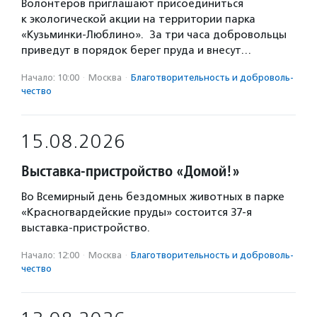
Волонтеров приглашают присоединиться
к экологической акции на территории парка
«Кузьминки-Люблино». За три часа добровольцы
приведут в порядок берег пруда и внесут…
Начало: 10:00
·
Москва
·
Благотвори­тель­ность и доброволь­
чест­во
15.08.2026
Выставка-пристройство «Домой!»
Во Всемирный день бездомных животных в парке
«Красногвардейские пруды» состоится 37-я
выставка-пристройство.
Начало: 12:00
·
Москва
·
Благотвори­тель­ность и доброволь­
чест­во