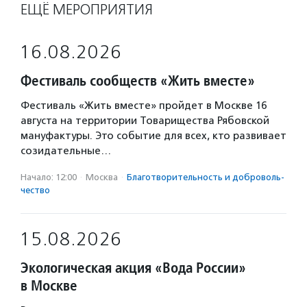
ЕЩЁ МЕРОПРИЯТИЯ
16.08.2026
Фестиваль сообществ «Жить вместе»
Фестиваль «Жить вместе» пройдет в Москве 16
августа на территории Товарищества Рябовской
мануфактуры. Это событие для всех, кто развивает
созидательные…
Начало: 12:00
·
Москва
·
Благотвори­тель­ность и доброволь­
чест­во
15.08.2026
Экологическая акция «Вода России»
в Москве