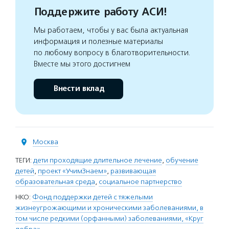
Поддержите работу АСИ!
Мы работаем, чтобы у вас была актуальная
информация и полезные материалы
по любому вопросу в благотворительности.
Вместе мы этого достигнем
Внести вклад
Москва
ТЕГИ:
дети проходящие длительное лечение
,
обучение
детей
,
проект «УчимЗнаем»
,
развивающая
образовательная среда
,
социальное партнерство
НКО:
Фонд поддержки детей с тяжелыми
жизнеугрожающими и хроническими заболеваниями, в
том числе редкими (орфанными) заболеваниями, «Круг