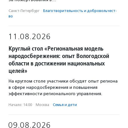
Санкт-Петербург
·
Благотвори­тель­ность и доброволь­чест­
во
11.08.2026
Круглый стол «Региональная модель
народосбережения: опыт Вологодской
области в достижении национальных
целей»
На круглом столе участники обсудят опыт региона
в сфере народосбережения и повышения
эффективности регионального управления.
Начало: 14:00
·
Москва
·
Семья и дети
09.08.2026