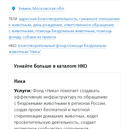
Химки
,
Московская обл.
ТЕГИ:
адресная благотворительность
,
гуманное отношение
к животным
,
день рождения
,
ответственное обращение
с животными
,
помощь бездомным животным
,
помощь
фонду
,
собаки из приюта
НКО:
Благотворительный фонд помощи бездомным
животным "Ника"
Узнайте больше в каталоге НКО
Ника
Услуги:
Фонд «Ника» помогает создавать
эффективную инфраструктуру по обращению
с бездомными животными в регионах России,
создал проект бесплатной и льготной
стерилизации домашних животных, ведет
просветительскую деятельность, создает
экспертное сообщество сотрудников