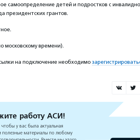
ое самоопределение детей и подростков с инвалидн
а президентских грантов.
ное.
по московскому времени).
ссылки на подключение необходимо
зарегистрировать
ите работу АСИ!
чтобы у вас была актуальная
 полезные материалы по любому
готворительности. Вместе мы этого