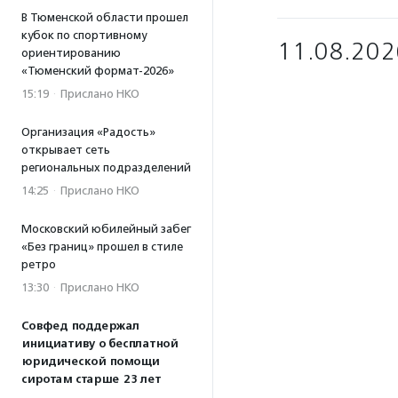
В Тюменской области прошел
кубок по спортивному
11.08.202
ориентированию
«Тюменский формат-2026»
15:19
·
Прислано НКО
Организация «Радость»
открывает сеть
региональных подразделений
14:25
·
Прислано НКО
Московский юбилейный забег
«Без границ» прошел в стиле
ретро
13:30
·
Прислано НКО
Совфед поддержал
инициативу о бесплатной
юридической помощи
сиротам старше 23 лет