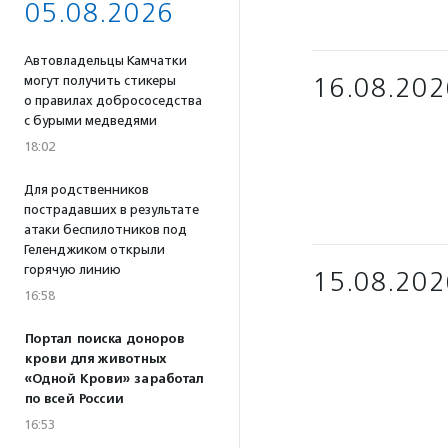
05.08.2026
Автовладельцы Камчатки
16.08.202
могут получить стикеры
о правилах добрососедства
с бурыми медведями
18:02
Для родственников
пострадавших в результате
атаки беспилотников под
Геленджиком открыли
горячую линию
15.08.202
16:58
Портал поиска доноров
крови для животных
«Одной Крови» заработал
по всей России
16:53