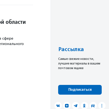
й области
в сфере
егионального
Рассылка
Cамые свежие новости,
лучшие материалы в вашем
почтовом ящике
Подписаться