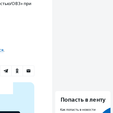
остью/ОВЗ» при
ся
.
Попасть в ленту
Как попасть в новости