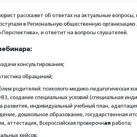
юрист расскажет об ответах на актуальные вопросы, 
поступали в Региональную общественную организацию 
«Перспектива», и ответит на вопросы слушателей.
вебинара:
задачи консультирования;
атистика обращений;
блем родителей: психолого-медико-педагогическая к
ОВЗ, создание специальных условий (специальная инд
 развития, индивидуальный учебный план, адаптация
дение, дошкольное образование, государственная ит
я, аттестация, Всероссийская проверочн
ая
работа;
альных кейсов;