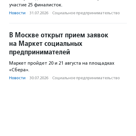
участие 25 финалисток.
Новости
·
31.07.2026
·
Социальное предпри­нима­тель­ство
В Москве открыт прием заявок
на Маркет социальных
предпринимателей
Маркет пройдет 20 и 21 августа на площадках
«Сбера».
Новости
·
30.07.2026
·
Социальное предпри­нима­тель­ство