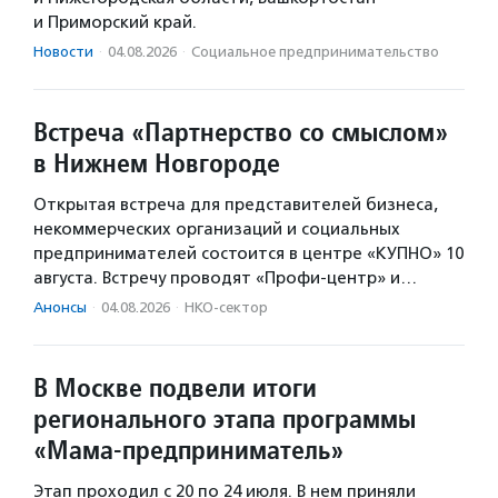
и Приморский край.
Новости
·
04.08.2026
·
Социальное предпри­нима­тель­ство
Встреча «Партнерство со смыслом»
в Нижнем Новгороде
Открытая встреча для представителей бизнеса,
некоммерческих организаций и социальных
предпринимателей состоится в центре «КУПНО» 10
августа. Встречу проводят «Профи-центр» и…
Анонсы
·
04.08.2026
·
НКО-сектор
В Москве подвели итоги
регионального этапа программы
«Мама-предприниматель»
Этап проходил с 20 по 24 июля. В нем приняли