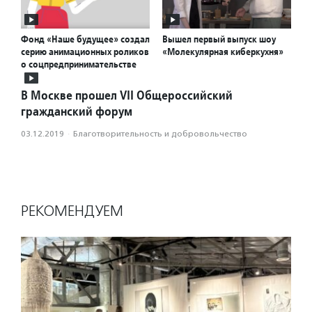
Фонд «Наше будущее» создал
Вышел первый выпуск шоу
серию анимационных роликов
«Молекулярная киберкухня»
о соцпредпринимательстве
В Москве прошел VII Общероссийский
гражданский форум
03.12.2019
·
Благотвори­тель­ность и доброволь­чест­во
РЕКОМЕНДУЕМ