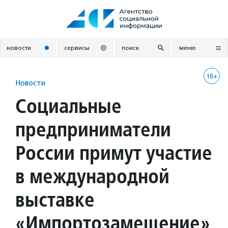
Перейти
к
содержанию
новости
сервисы
поиск
меню
18+
Новости
Социальные
предприниматели
России примут участие
в международной
выставке
«Импортозамещение»