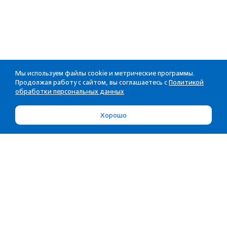
Мы используем файлы cookie и метрические программы.
Продолжая работу с сайтом, вы соглашаетесь с
Политикой
обработки персональных данных
Хорошо