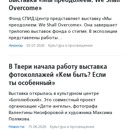
Overcome»
Фонд СПИД.Центр представляет выставку «Мы
преодолеем. We Shall Overcome». Она завершает
трилогию выставок фонда о стигме. В экспозиции
представлены работы…
Анонсы
·
03.07.2026
·
Культура и просвещение
В Твери начала работу выставка
фотоколлажей «Кем быть? Если
ты особенный»
Выставка открылась в культурном центре
«Боголюбский». Это совместный проект
организации «Дети-ангелы», фотографа
Валентины Нисифоровой и художника Максима
Полякова.
Новости
·
15.06.2026
·
Культура и просвещение