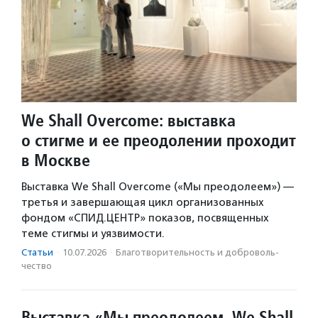
We Shall Overcome: выставка
о стигме и ее преодолении проходит
в Москве
Выставка We Shall Overcome («Мы преодолеем») —
третья и завершающая цикл организованных
фондом «СПИД.ЦЕНТР» показов, посвященных
теме стигмы и уязвимости.
Статьи
·
10.07.2026
·
Благотвори­тель­ность и доброволь­
чест­во
Выставка «Мы преодолеем. We Shall