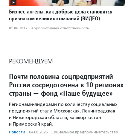
Бизнес-ангелы: как добрые дела становятся
признаком великих компаний (ВИДЕО)
01.06.2017
·
Корпоративная ответственность
РЕКОМЕНДУЕМ
Почти половина соцпредприятий
России сосредоточена в 10 регионах
страны — фонд «Наше будущее»
Регионами-лидерами по количеству социальных
предприятий стали Московская, Ленинградская
и Нижегородская области, Башкортостан
и Приморский край.
Новости
·
04.08.2026
·
Социальное предпри­нима­тель­ство