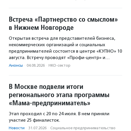
Встреча «Партнерство со смыслом»
в Нижнем Новгороде
Открытая встреча для представителей бизнеса,
некоммерческих организаций и социальных
предпринимателей состоится в центре «КУПНО» 10
августа. Встречу проводят «Профи-центр» и…
Анонсы
·
04.08.2026
·
НКО-сектор
В Москве подвели итоги
регионального этапа программы
«Мама-предприниматель»
Этап проходил с 20 по 24 июля. В нем приняли
участие 25 финалисток.
Новости
·
31.07.2026
·
Социальное предпри­нима­тель­ство