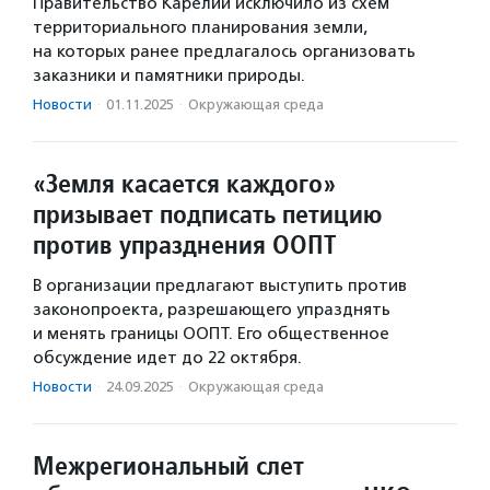
Правительство Карелии исключило из схем
территориального планирования земли,
на которых ранее предлагалось организовать
заказники и памятники природы.
Новости
·
01.11.2025
·
Окружающая среда
«Земля касается каждого»
призывает подписать петицию
против упразднения ООПТ
В организации предлагают выступить против
законопроекта, разрешающего упразднять
и менять границы ООПТ. Его общественное
обсуждение идет до 22 октября.
Новости
·
24.09.2025
·
Окружающая среда
Межрегиональный слет