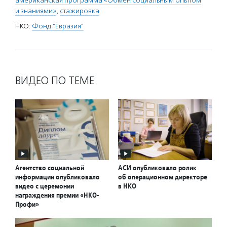
американская программа «Обмен социальным опытом
и знаниями»
,
стажировка
НКО:
Фонд "Евразия"
ВИДЕО ПО ТЕМЕ
Агентство социальной
АСИ опубликовало ролик
информации опубликовало
об операционном директоре
видео с церемонии
в НКО
награждения премии «НКО-
Профи»