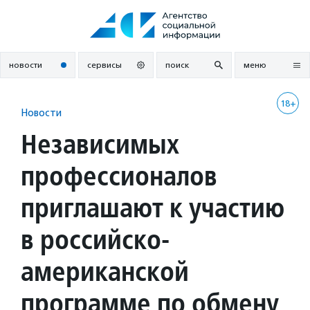
Перейти
к
содержанию
новости
сервисы
поиск
меню
18+
Новости
Независимых
профессионалов
приглашают к участию
в российско-
американской
программе по обмену