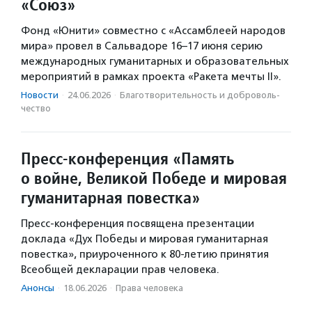
«Союз»
Фонд «Юнити» совместно с «Ассамблеей народов
мира» провел в Сальвадоре 16–17 июня серию
международных гуманитарных и образовательных
мероприятий в рамках проекта «Ракета мечты II».
Новости
·
24.06.2026
·
Благотвори­тель­ность и доброволь­
чест­во
Пресс-конференция «Память
о войне, Великой Победе и мировая
гуманитарная повестка»
Пресс-конференция посвящена презентации
доклада «Дух Победы и мировая гуманитарная
повестка», приуроченного к 80-летию принятия
Всеобщей декларации прав человека.
Анонсы
·
18.06.2026
·
Права человека