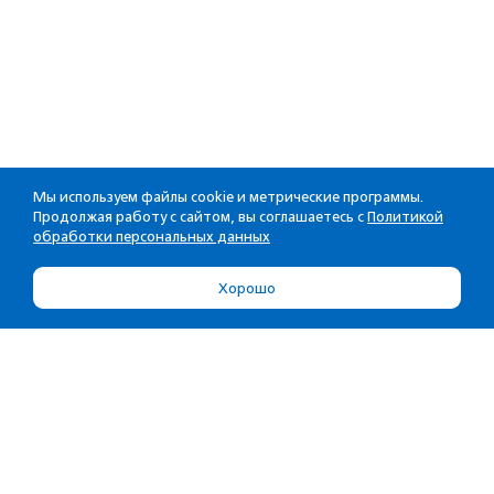
Мы используем файлы cookie и метрические программы.
Продолжая работу с сайтом, вы соглашаетесь с
Политикой
обработки персональных данных
Хорошо