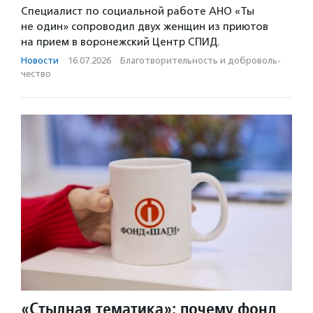
Специалист по социальной работе АНО «Ты
не один» сопроводил двух женщин из приютов
на прием в воронежский Центр СПИД.
Новости
·
16.07.2026
·
Благотвори­тель­ность и доброволь­
чест­во
«Стыдная тематика»: почему фонд