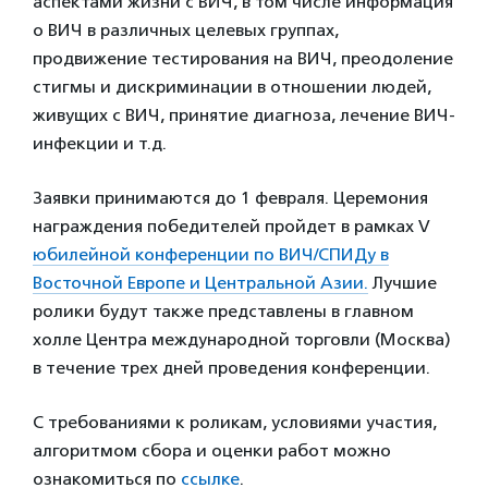
аспектами жизни с ВИЧ, в том числе информация
о ВИЧ в различных целевых группах,
продвижение тестирования на ВИЧ, преодоление
стигмы и дискриминации в отношении людей,
живущих с ВИЧ, принятие диагноза, лечение ВИЧ-
инфекции и т.д.
Заявки принимаются до 1 февраля. Церемония
награждения победителей пройдет в рамках V
юбилейной конференции по ВИЧ/СПИДу в
Восточной Европе и Центральной Азии.
Лучшие
ролики будут также представлены в главном
холле Центра международной торговли (Москва)
в течение трех дней проведения конференции.
С требованиями к роликам, условиями участия,
алгоритмом сбора и оценки работ можно
ознакомиться по
ссылке
.