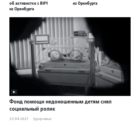
об активистке с ВИЧ
из Оренбурга
из Оренбурга
Фонд помощи недоношенным детям снял
социальный ролик
23.04.2021
·
Здоровье