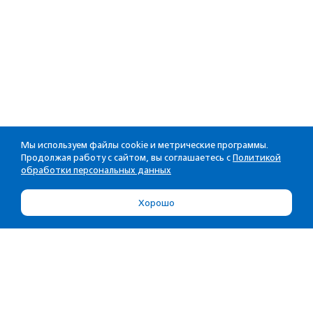
Мы используем файлы cookie и метрические программы.
Продолжая работу с сайтом, вы соглашаетесь с
Политикой
обработки персональных данных
Хорошо