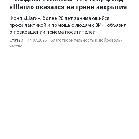
«Шаги» оказался на грани закрытия
Фонд «Шаги», более 20 лет занимающийся
профилактикой и помощью людям с ВИЧ, объявил
о прекращении приема посетителей.
Статьи
·
14.07.2026
·
Благотвори­тель­ность и доброволь­
чест­во