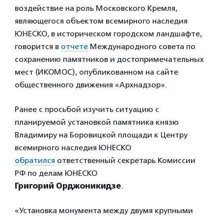
воздействие на роль Московского Кремля,
являющегося объектом всемирного наследия
ЮНЕСКО, в историческом городском ландшафте,
говорится в
отчете
Международного совета по
сохранению памятников и достопримечательных
мест (ИКОМОС), опубликованном на сайте
общественного движения «Архнадзор».
Ранее с просьбой изучить ситуацию с
планируемой установкой памятника князю
Владимиру на Боровицкой площади к Центру
всемирного наследия ЮНЕСКО
обратился
ответственный секретарь Комиссии
РФ по делам ЮНЕСКО
Григорий Орджоникидзе
.
«Установка монумента между двумя крупными