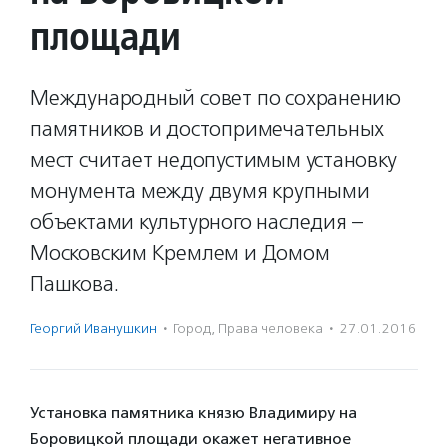
площади
Международный совет по сохранению
памятников и достопримечательных
мест считает недопустимым установку
монумента между двумя крупными
объектами культурного наследия –
Московским Кремлем и Домом
Пашкова.
Георгий Иванушкин
·
Город
,
Права человека
·
27.01.2016
Установка памятника князю Владимиру на
Боровицкой площади окажет негативное