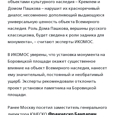
объектами культурного наследия – Кремлем и
Домом Пашкова – нарушит их красноречивый
диалог, несомненно дополняющий выдающуюся
универсальную ценность объекта Всемирного
наследия. Роль Дома Пашкова, вершины русского
классицизма, будет сведена к роли задника для
монумента», – считают эксперты ИКОМОС.
В ИКОМОС уверены, что установка монумента на
Боровицкой площади окажет существенное
влияние на объект Всемирного наследия, нанесет
ему значительный, постоянный и необратимый
ущерб. Эксперты рекомендовали отклонить
проект установки памятника на Боровицкой
площади.
Ранее Москву посетил заместитель генерального
директора ЮНЕСКО
Франческо Бандарин
,