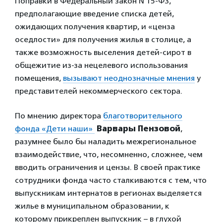
Поправки в Федеральный закон N 15-ФЗ,
предполагающие введение списка детей,
ожидающих получения квартир, и «ценза
оседлости» для получения жилья в столице, а
также возможность выселения детей-сирот в
общежитие из-за нецелевого использования
помещения,
вызывают неоднозначные мнения
у
представителей некоммерческого сектора.
По мнению директора
благотворительного
фонда «Дети наши»
Варвары Пензовой
,
разумнее было бы наладить межрегиональное
взаимодействие, что, несомненно, сложнее, чем
вводить ограничения и цензы. В своей практике
сотрудники фонда часто сталкиваются с тем, что
выпускникам интернатов в регионах выделяется
жилье в муниципальном образовании, к
которому прикреплен выпускник – в глухой