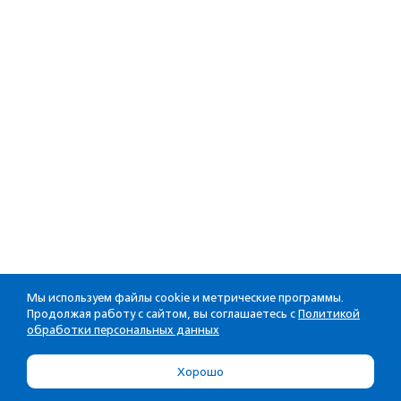
Мы используем файлы cookie и метрические программы.
Продолжая работу с сайтом, вы соглашаетесь с
Политикой
обработки персональных данных
Хорошо