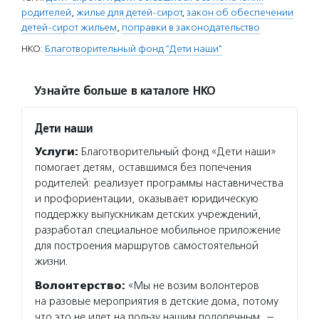
родителей
,
жилье для детей-сирот
,
закон об обеспечении
детей-сирот жильем
,
поправки в законодательство
НКО:
Благотворительный фонд "Дети наши"
Узнайте больше в каталоге НКО
Дети наши
Услуги:
Благотворительный фонд «Дети наши»
помогает детям, оставшимся без попечения
родителей: реализует программы наставничества
и профориентации, оказывает юридическую
поддержку выпускникам детских учреждений,
разработал специальное мобильное приложение
для построения маршрутов самостоятельной
жизни.
Волонтерство:
«Мы не возим волонтеров
на разовые мероприятия в детские дома, потому
что это не идет на пользу нашим подопечным, —