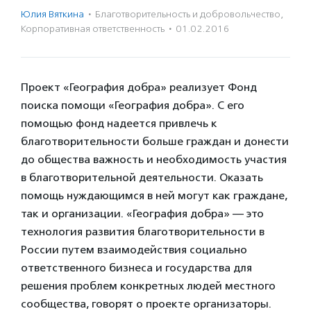
Юлия Вяткина
·
Благотвори­тель­ность и доброволь­чест­во
,
Корпоративная ответственность
·
01.02.2016
Проект «География добра» реализует Фонд
поиска помощи «География добра». С его
помощью фонд надеется привлечь к
благотворительности больше граждан и донести
до общества важность и необходимость участия
в благотворительной деятельности. Оказать
помощь нуждающимся в ней могут как граждане,
так и организации. «География добра» — это
технология развития благотворительности в
России путем взаимодействия социально
ответственного бизнеса и государства для
решения проблем конкретных людей местного
сообщества, говорят о проекте организаторы.