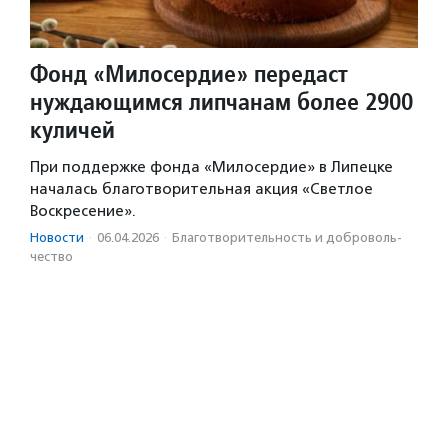
Фонд «Милосердие» передаст
нуждающимся липчанам более 2900
куличей
При поддержке фонда «Милосердие» в Липецке
началась благотворительная акция «Светлое
Воскресение».
Новости
·
06.04.2026
·
Благотвори­тель­ность и доброволь­
чест­во