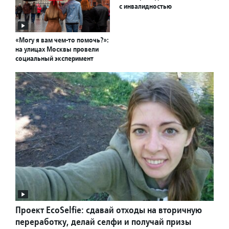
с инвалидностью
«Могу я вам чем-то помочь?»:
на улицах Москвы провели
социальный эксперимент
Проект EcoSelfie: сдавай отходы на вторичную
переработку, делай селфи и получай призы