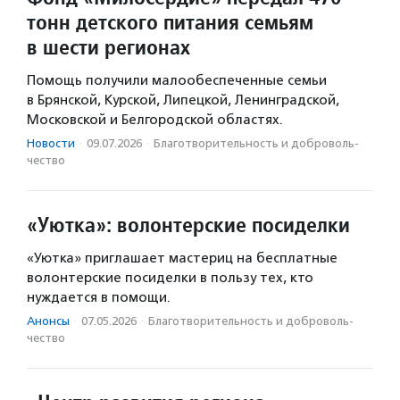
тонн детского питания семьям
в шести регионах
Помощь получили малообеспеченные семьи
в Брянской, Курской, Липецкой, Ленинградской,
Московской и Белгородской областях.
Новости
·
09.07.2026
·
Благотвори­тель­ность и доброволь­
чест­во
«Уютка»: волонтерские посиделки
«Уютка» приглашает мастериц на бесплатные
волонтерские посиделки в пользу тех, кто
нуждается в помощи.
Анонсы
·
07.05.2026
·
Благотвори­тель­ность и доброволь­
чест­во