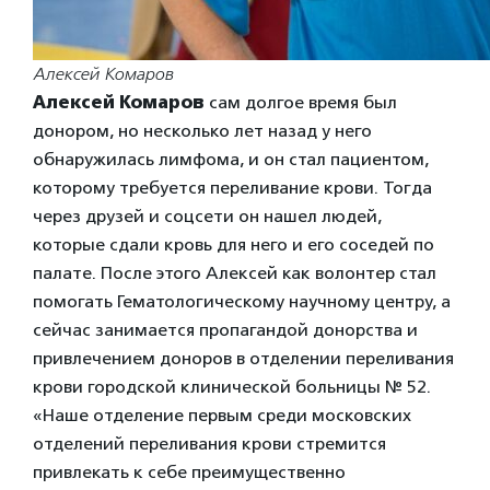
Алексей Комаров
Алексей Комаров
сам долгое время был
донором, но несколько лет назад у него
обнаружилась лимфома, и он стал пациентом,
которому требуется переливание крови. Тогда
через друзей и соцсети он нашел людей,
которые сдали кровь для него и его соседей по
палате. После этого Алексей как волонтер стал
помогать Гематологическому научному центру, а
сейчас занимается пропагандой донорства и
привлечением доноров в отделении переливания
крови городской клинической больницы № 52.
«Наше отделение первым среди московских
отделений переливания крови стремится
привлекать к себе преимущественно