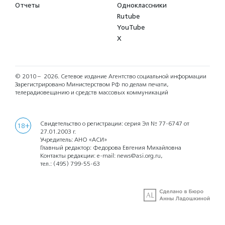
Отчеты
Одноклассники
Rutube
YouTube
X
© 2010 – 2026.
Сетевое издание Агентство социальной информации
Зарегистрировано Министерством РФ по делам печати,
телерадиовещанию и средств массовых коммуникаций
Свидетельство о регистрации: серия Эл № 77-6747 от
18+
27.01.2003 г.
Учредитель: АНО «АСИ»
Главный редактор: Федорова Евгения Михайловна
Контакты редакции: e-mail:
news@asi.org.ru
,
тел.:
(495) 799-55-63