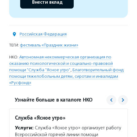
Внести вклад
Российская Федерация
ТЕГИ:
фестиваль «Праздник жизни»
НКО:
Автономная некоммерческая организация по
оказанию психологической и социально-правовой
помощи "Служба "Ясное утро"
,
Благотворительный фонд
помощи тяжелобольным детям, сиротам и инвалидам
«Русфонд»
Узнайте больше в каталоге НКО
Служба «Ясное утро»
Русфо
Услуги:
Служба «Ясное утро» организует работу
Услуг
Всероссийской горячей линии помощи
сердца