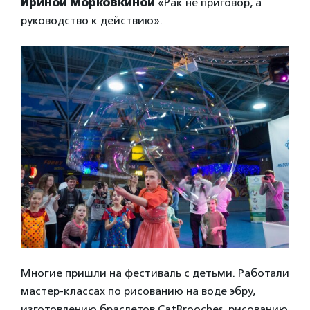
Ириной Морковкиной
«Рак не приговор, а
руководство к действию».
Многие пришли на фестиваль с детьми. Работали
мастер-классах по рисованию на воде эбру,
изготовлению браслетов CatBrooches, рисованию