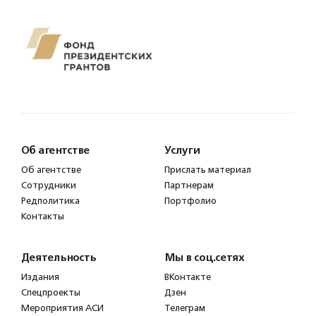
Об агентстве
Услуги
Об агентстве
Прислать материал
Сотрудники
Партнерам
Редполитика
Портфолио
Контакты
Деятельность
Мы в соц.сетях
Издания
ВКонтакте
Спецпроекты
Дзен
Мероприятия АСИ
Телеграм