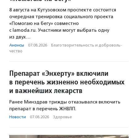
8 августа на Кутузовском проспекте состоится
очередная тренировка социального проекта
«Помогаю на бегу» совместно
с lamoda.ru. Участники могут выбрать одну
из двух…
Анонсы
·
07.08.2026
·
Благотвори­тель­ность и доброволь­
чест­во
Препарат «Энхерту» включили
в перечень жизненно необходимых
и важнейших лекарств
Ранее Минздрав трижды отказывался включить
препарат в перечень ЖНВЛП.
Новости
·
07.08.2026
·
Здоровье