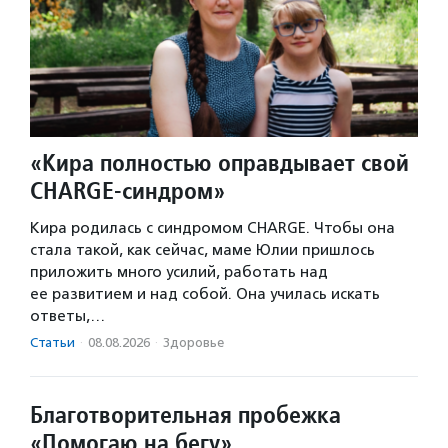
«Кира полностью оправдывает свой
CHARGE-синдром»
Кира родилась с синдромом CHARGE. Чтобы она
стала такой, как сейчас, маме Юлии пришлось
приложить много усилий, работать над
ее развитием и над собой. Она училась искать
ответы,…
Статьи
·
08.08.2026
·
Здоровье
Благотворительная пробежка
«Помогаю на бегу»