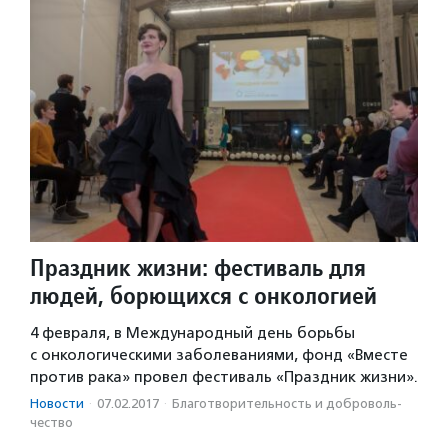
Праздник жизни: фестиваль для
людей, борющихся с онкологией
4 февраля, в Международный день борьбы
с онкологическими заболеваниями, фонд «Вместе
против рака» провел фестиваль «Праздник жизни».
Новости
·
07.02.2017
·
Благотвори­тель­ность и доброволь­
чест­во