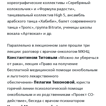
хореографические коллективы «Серебряный
колокольчик» и «Формула радости»,
танцевальный коллектив High 5, ансамбль
арабского танца «Хабиби», балет современного
танца «Тропс», группа Bitrate, ученицы школы
вокала «Артвокал» и др.
Параллельно в лекционном зале прошли три
лекции: разговор с врачом-онкологом МКНЦ
Константином Титовым
«Можно ли уберечься
от рака», лекция «Право на получение
бесплатной медицинской помощи окнобольным
и льготного лекарственного
обеспечения»
Пелагии Тихоновой
, юриста
горячей линии психологической помощи
онкобольным и их родственникам «Проект СО-
действие», беседа с врачом-психиатором