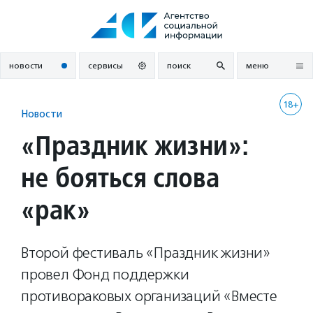
Перейти
к
содержанию
новости
сервисы
поиск
меню
18+
Новости
«Праздник жизни»:
не бояться слова
«рак»
Второй фестиваль «Праздник жизни»
провел Фонд поддержки
противораковых организаций «Вместе