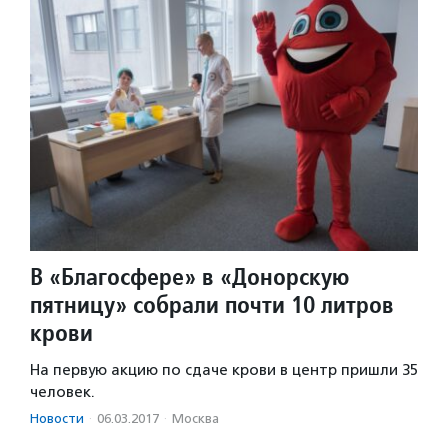
В «Благосфере» в «Донорскую
пятницу» собрали почти 10 литров
крови
На первую акцию по сдаче крови в центр пришли 35
человек.
Новости
·
06.03.2017
·
Москва