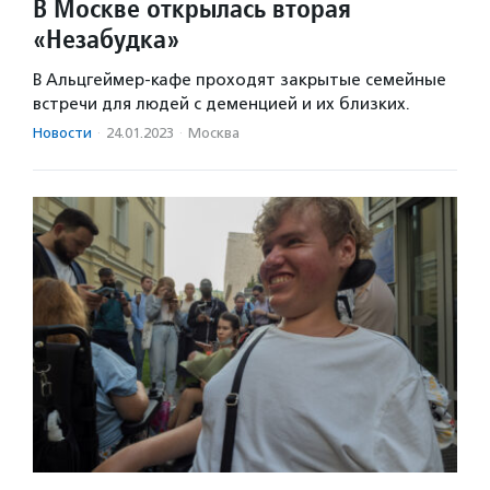
В Москве открылась вторая
«Незабудка»
В Альцгеймер-кафе проходят закрытые семейные
встречи для людей с деменцией и их близких.
Новости
·
24.01.2023
·
Москва