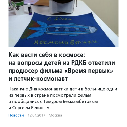
Как вести себя в космосе:
на вопросы детей из РДКБ ответили
продюсер фильма «Время первых»
и летчик-космонавт
Накануне Дня космонавтики дети в больнице одни
из первых в стране посмотрели фильм
и пообщались с Тимуром Бекмамбетовым
и Сергеем Ревиным.
Новости
·
12.04.2017
·
Москва