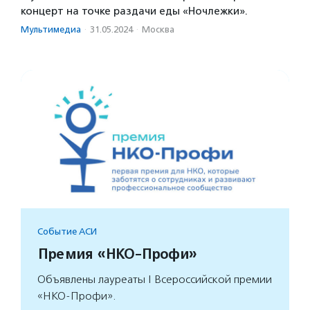
концерт на точке раздачи еды «Ночлежки».
Мультимедиа
·
31.05.2024
·
Москва
Событие АСИ
Премия «НКО-Профи»
Объявлены лауреаты I Всероссийской премии
«НКО-Профи».