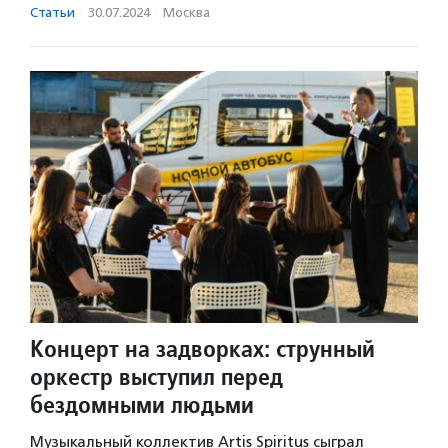
Статьи
·
30.07.2024
·
Москва
Концерт на задворках: струнный
оркестр выступил перед
бездомными людьми
Музыкальный коллектив Artis Spiritus сыграл