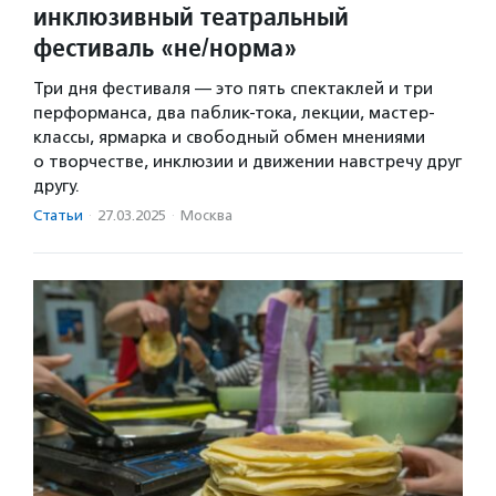
инклюзивный театральный
фестиваль «не/норма»
Три дня фестиваля — это пять спектаклей и три
перформанса, два паблик-тока, лекции, мастер-
классы, ярмарка и свободный обмен мнениями
о творчестве, инклюзии и движении навстречу друг
другу.
Статьи
·
27.03.2025
·
Москва