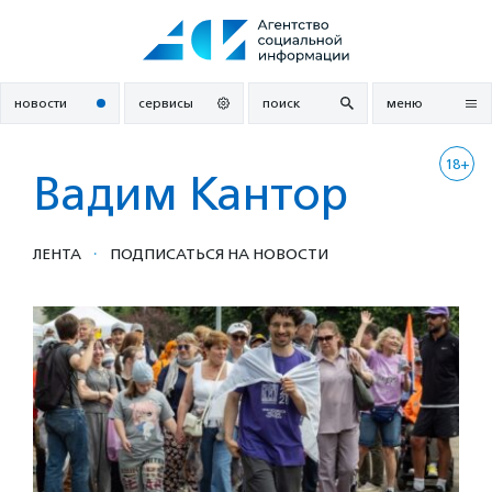
Перейти
к
содержанию
новости
сервисы
поиск
меню
18+
Вадим Кантор
·
ЛЕНТА
ПОДПИСАТЬСЯ НА НОВОСТИ