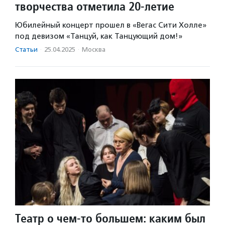
творчества отметила 20-летие
Юбилейный концерт прошел в «Вегас Сити Холле»
под девизом «Танцуй, как Танцующий дом!»
Статьи
·
25.04.2025
·
Москва
Театр о чем-то большем: каким был