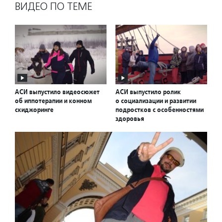
ВИДЕО ПО ТЕМЕ
АСИ выпустило видеосюжет
АСИ выпустило ролик
об иппотерапии и конном
о социализации и развитии
скиджоринге
подростков с особенностями
здоровья