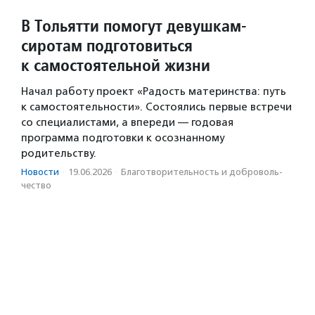
В Тольятти помогут девушкам-
сиротам подготовиться
к самостоятельной жизни
Начал работу проект «Радость материнства: путь
к самостоятельности». Состоялись первые встречи
со специалистами, а впереди — годовая
программа подготовки к осознанному
родительству.
Новости
·
19.06.2026
·
Благотвори­тель­ность и доброволь­
чест­во