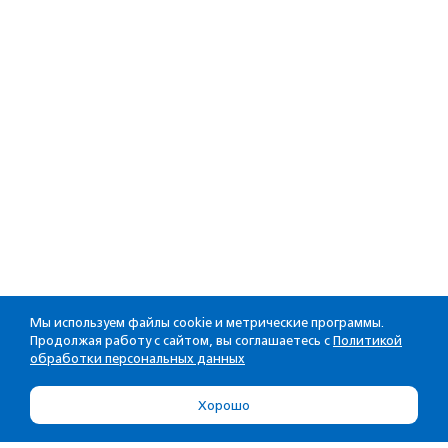
Мы используем файлы cookie и метрические программы.
Продолжая работу с сайтом, вы соглашаетесь с
Политикой
обработки персональных данных
Хорошо