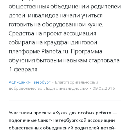
общественных объединений родителей
детей-инвалидов начали учиться
готовить на оборудованной кухне.
Средства на проект ассоциация
собирала на краудфандинговой
платформе Planeta.ru. Программа
обучения бытовым навыкам стартовала
1 февраля.
АСИ-Санкт-Петербург
·
Благотвори­тель­ность и
доброволь­чест­во
,
Люди с инвалидностью
·
09.02.2016
Участники проекта «Кухня для особых ребят» —
подопечные Санкт-Петербургской ассоциации
общественных объединений родителей детей-