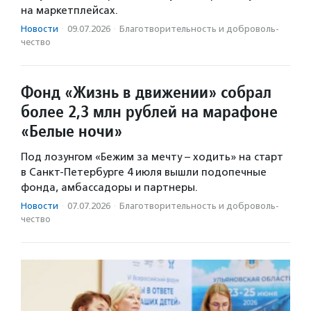
на маркетплейсах.
Новости
·
09.07.2026
·
Благотвори­тель­ность и доброволь­
чест­во
Фонд «Жизнь в движении» собрал
более 2,3 млн рублей на марафоне
«Белые ночи»
Под лозунгом «Бежим за мечту – ходить» на старт
в Санкт-Петербурге 4 июля вышли подопечные
фонда, амбассадоры и партнеры.
Новости
·
07.07.2026
·
Благотвори­тель­ность и доброволь­
чест­во