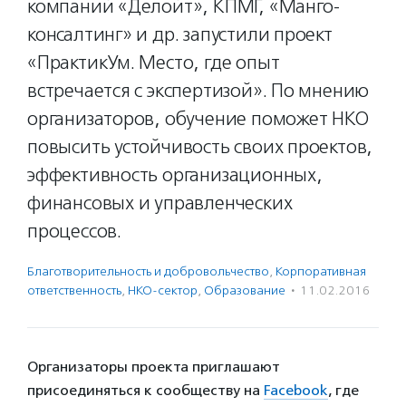
компаний «Делойт», КПМГ, «Манго-
консалтинг» и др. запустили проект
«ПрактикУм. Место, где опыт
встречается с экспертизой». По мнению
организаторов, обучение поможет НКО
повысить устойчивость своих проектов,
эффективность организационных,
финансовых и управленческих
процессов.
Благотвори­тель­ность и доброволь­чест­во
,
Корпоративная
ответственность
,
НКО-сектор
,
Образование
·
11.02.2016
Организаторы проекта приглашают
присоединяться к сообществу на
Facebook
, где