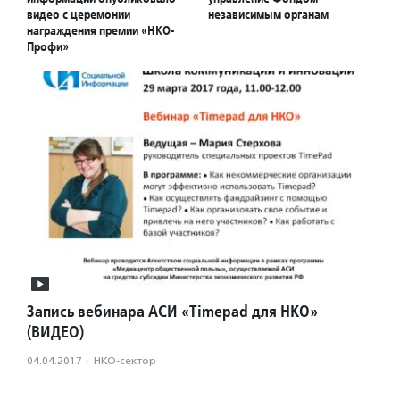
видео с церемонии
независимым органам
награждения премии «НКО-
Профи»
Запись вебинара АСИ «Timepad для НКО»
(ВИДЕО)
04.04.2017
·
НКО-сектор