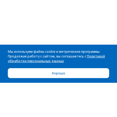
Мы используем файлы cookie и метрические программы.
Продолжая работу с сайтом, вы соглашаетесь с
Политикой
обработки персональных данных
Хорошо