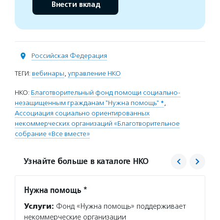
Внести вклад
Российская Федерация
ТЕГИ:
вебинары
,
управление НКО
НКО:
Благотворительный фонд помощи социально-
незащищенным гражданам "Нужна помощь" *
,
Ассоциация социально ориентированных
некоммерческих организаций «Благотворительное
собрание «Все вместе»
Узнайте больше в каталоге НКО
Нужна помощь *
Все в
Услуги:
Фонд «Нужна помощь» поддерживает
Услуг
некоммерческие организации
систем