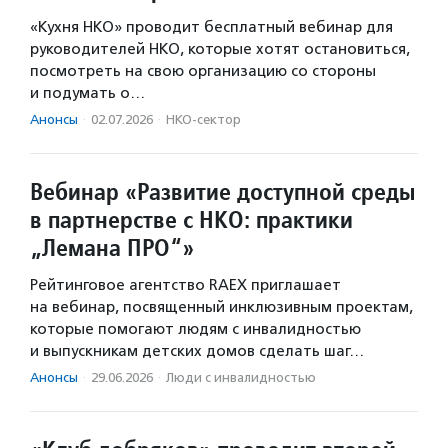
«Кухня НКО» проводит бесплатный вебинар для
руководителей НКО, которые хотят остановиться,
посмотреть на свою организацию со стороны
и подумать о…
Анонсы
·
02.07.2026
·
НКО-сектор
Вебинар «Развитие доступной среды
в партнерстве с НКО: практики
„Лемана ПРО“»
Рейтинговое агентство RAEX приглашает
на вебинар, посвященный инклюзивным проектам,
которые помогают людям с инвалидностью
и выпускникам детских домов сделать шаг…
Анонсы
·
29.06.2026
·
Люди с инвалидностью