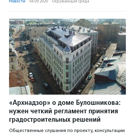
Новости
·
04.09.2020
·
Окружающая среда
«Архнадзор» о доме Булошникова:
нужен четкий регламент принятия
градостроительных решений
Общественные слушания по проекту, консультации