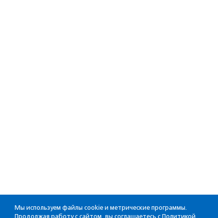
Мы используем файлы cookie и метрические программы.
Продолжая работу с сайтом, вы соглашаетесь с
Политикой