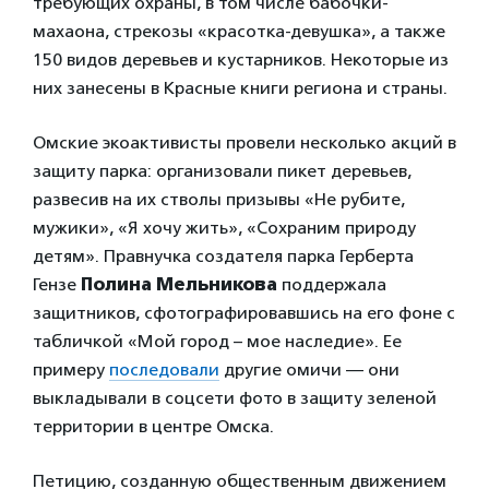
требующих охраны, в том числе бабочки-
махаона, стрекозы «красотка-девушка», а также
150 видов деревьев и кустарников. Некоторые из
них занесены в Красные книги региона и страны.
Омские экоактивисты провели несколько акций в
защиту парка: организовали пикет деревьев,
развесив на их стволы призывы «Не рубите,
мужики», «Я хочу жить», «Сохраним природу
детям». Правнучка создателя парка Герберта
Гензе
Полина Мельникова
поддержала
защитников, сфотографировавшись на его фоне с
табличкой «Мой город – мое наследие». Ее
примеру
последовали
другие омичи — они
выкладывали в соцсети фото в защиту зеленой
территории в центре Омска.
Петицию, созданную общественным движением