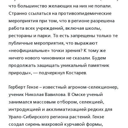
что большинство желающих на них не попали.
Странно ссылаться на противоэпидемические
мероприятия при том, что в регионе разрешена
работа всех учреждений, включая школы,
рестораны и парки. То есть запрещены только те
публичные мероприятия, что выражают
«неофициальные» точки зрения? К тому же
ничего нового чиновники не сказали. Будем
продолжать защищать уникальный памятник
природы», — подчеркнул Костарев.
Герберт Гензе – известный агроном-селекционер,
ученик Николая Вавилова. В Омске ученый
занимался массовым отбором, селекцией,
интродукцией и акклиматизацией редких для
Урало-Сибирского региона растений. Гензе
создал сирень махровой курчавой формы,