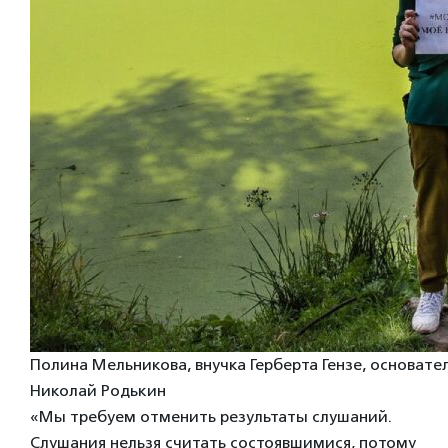
Полина Мельникова, внучка Герберта Гензе, основате
Николай Родькин
«Мы требуем отменить результаты слушаний.
Слушания нельзя считать состоявшимися, потому