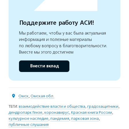
Поддержите работу АСИ!
Мы работаем, чтобы у вас была актуальная
информация и полезные материалы
по любому вопросу в благотворительности.
Вместе мы этого достигнем
Внести вклад
Омск
,
Омская обл.
ТЕГИ:
взаимодействие власти и общества
,
градозащитники
,
дендропарк Гензе
,
коронавирус
,
Красная книга России
,
культурное наследие
,
пандемия
,
парковая зона
,
публичные слушания