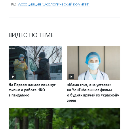
НКО:
Ассоциация "Экологический комитет"
ВИДЕО ПО ТЕМЕ
На Первом канале покажут
«Мама спит, она устала»:
фильм о работе НКО
на YouTube вышел фильм
в пандемию
о буднях врачей из «красной»
зоны