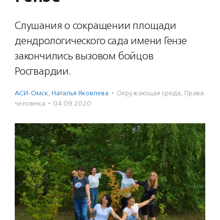
Слушания о сокращении площади
дендрологического сада имени Гензе
закончились вызовом бойцов
Росгвардии.
АСИ-Омск
,
Наталья Яковлева
·
Окружающая среда
,
Права
человека
·
04.09.2020