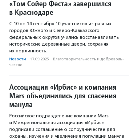
«Том Сойер Феста» завершился
в Краснодаре
С 10 по 14 сентября 10 участников из разных
городов Южного и Северо-Кавказского
федеральных округов учились восстанавливать
исторические деревянные двери, сохраняя
их подлинность.
Новости
·
17.09.2025
·
Благотвори­тель­ность и доброволь­
чест­во
Ассоциация «Ирбис» и компания
Mars объединились для спасения
манула
Российское подразделение компании Mars
и Межрегиональная ассоциация «Ирбис»
подписали соглашение о сотрудничестве для
охраны, изучения и увеличения популяции манула