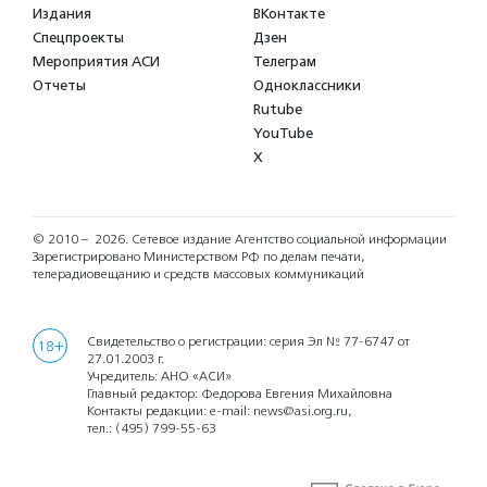
Издания
ВКонтакте
Спецпроекты
Дзен
Мероприятия АСИ
Телеграм
Отчеты
Одноклассники
Rutube
YouTube
X
© 2010 – 2026.
Сетевое издание Агентство социальной информации
Зарегистрировано Министерством РФ по делам печати,
телерадиовещанию и средств массовых коммуникаций
Свидетельство о регистрации: серия Эл № 77-6747 от
18+
27.01.2003 г.
Учредитель: АНО «АСИ»
Главный редактор: Федорова Евгения Михайловна
Контакты редакции: e-mail:
news@asi.org.ru
,
тел.:
(495) 799-55-63