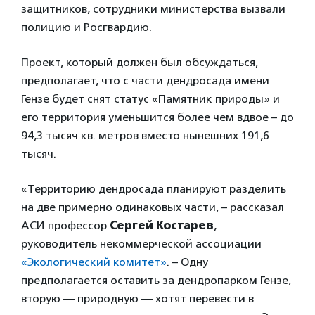
защитников, сотрудники министерства вызвали
полицию и Росгвардию.
Проект, который должен был обсуждаться,
предполагает, что с части дендросада имени
Гензе будет снят статус «Памятник природы» и
его территория уменьшится более чем вдвое – до
94,3 тысяч кв. метров вместо нынешних 191,6
тысяч.
«Территорию дендросада планируют разделить
на две примерно одинаковых части, – рассказал
АСИ профессор
Сергей Костарев
,
руководитель некоммерческой ассоциации
«Экологический комитет»
. – Одну
предполагается оставить за дендропарком Гензе,
вторую — природную — хотят перевести в