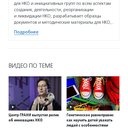
для НКО и инициативных групп по всем аспектам
сектор
создания, деятельности, реорганизации
новост
и ликвидации НКО, разрабатывает образцы
расска
документов и методические материалы для НКО,…
некомм
Подробнее
Подро
ВИДЕО ПО ТЕМЕ
Центр ГРАНИ выпустил ролик
Генетическое равноправие:
об инновациях НКО
как научить детей уважать
людей с особенностями