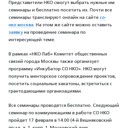
Представители НКО смогут выбрать нужные им
семинары и бесплатно посетить их. Почти все
семинары транслируют онлайн на сайте
со-
нко.москва
. На этом же сайте можно оставить
заявку
на проведение семинара по
интересующей теме.
В рамках «НКО Лаб» Комитет общественных
связей города Москвы также организует
программу «Инкубатор СО НКО». НКО могут
получить менторское сопровождение проектов,
посетить социальные хакатоны, встретиться с
грантодающими организациями.
Все семинары проводятся бесплатно. Следующий
семинар по коммуникациям в работе СО НКО
пройдет 17 февраля в 14.00 (4-й Вешняковский
пр-зд, д. 1, корп. 1, Московский дом