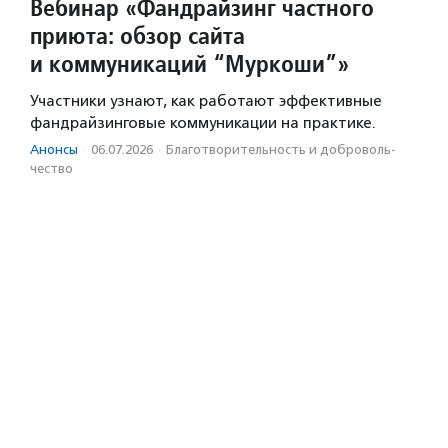
Вебинар «Фандрайзинг частного
приюта: обзор сайта
и коммуникаций “Муркоши”»
Участники узнают, как работают эффективные
фандрайзинговые коммуникации на практике.
Анонсы
·
06.07.2026
·
Благотвори­тель­ность и доброволь­
чест­во