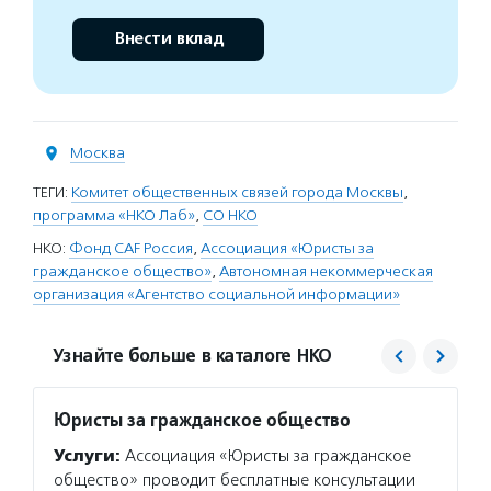
Внести вклад
Москва
ТЕГИ:
Комитет общественных связей города Москвы
,
программа «НКО Лаб»
,
СО НКО
НКО:
Фонд CAF Россия
,
Ассоциация «Юристы за
гражданское общество»
,
Автономная некоммерческая
организация «Агентство социальной информации»
Узнайте больше в каталоге НКО
Юристы за гражданское общество
Агент
Услуги:
Ассоциация «Юристы за гражданское
Услуг
общество» проводит бесплатные консультации
матери