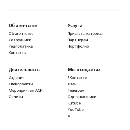
Об агентстве
Услуги
Об агентстве
Прислать материал
Сотрудники
Партнерам
Редполитика
Портфолио
Контакты
Деятельность
Мы в соц.сетях
Издания
ВКонтакте
Спецпроекты
Дзен
Мероприятия АСИ
Телеграм
Отчеты
Одноклассники
Rutube
YouTube
X