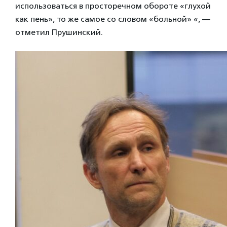
использоваться в просторечном обороте «глухой
как пень», то же самое со словом «больной» «, —
отметил Прушинский.