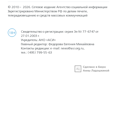
© 2010 – 2026.
Сетевое издание Агентство социальной информации
Зарегистрировано Министерством РФ по делам печати,
телерадиовещанию и средств массовых коммуникаций
Свидетельство о регистрации: серия Эл № 77-6747 от
18+
27.01.2003 г.
Учредитель: АНО «АСИ»
Главный редактор: Федорова Евгения Михайловна
Контакты редакции: e-mail:
news@asi.org.ru
,
тел.:
(495) 799-55-63