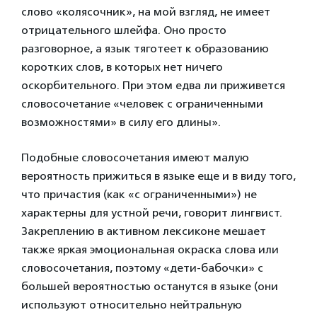
слово «колясочник», на мой взгляд, не имеет
отрицательного шлейфа. Оно просто
разговорное, а язык тяготеет к образованию
коротких слов, в которых нет ничего
оскорбительного. При этом едва ли приживется
словосочетание «человек с ограниченными
возможностями» в силу его длины».
Подобные словосочетания имеют малую
вероятность прижиться в языке еще и в виду того,
что причастия (как «с ограниченными») не
характерны для устной речи, говорит лингвист.
Закреплению в активном лексиконе мешает
также яркая эмоциональная окраска слова или
словосочетания, поэтому «дети-бабочки» с
большей вероятностью останутся в языке (они
используют относительно нейтральную