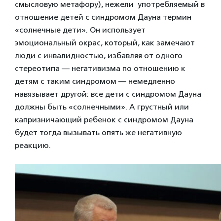
смысловую метафору), нежели употребляемый в
отношение детей с синдромом Дауна термин
«солнечные дети». Он использует
эмоциональный окрас, который, как замечают
люди с инвалидностью, избавляя от одного
стереотипа — негативизма по отношению к
детям с таким синдромом — немедленно
навязывает другой: все дети с синдромом Дауна
должны быть «солнечными». А грустный или
капризничающий ребенок с синдромом Дауна
будет тогда вызывать опять же негативную
реакцию.