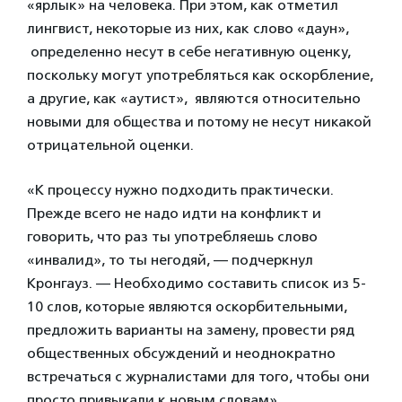
«ярлык» на человека. При этом, как отметил
лингвист, некоторые из них, как слово «даун»,
определенно несут в себе негативную оценку,
поскольку могут употребляться как оскорбление,
а другие, как «аутист», являются относительно
новыми для общества и потому не несут никакой
отрицательной оценки.
«К процессу нужно подходить практически.
Прежде всего не надо идти на конфликт и
говорить, что раз ты употребляешь слово
«инвалид», то ты негодяй, — подчеркнул
Кронгауз. — Необходимо составить список из 5-
10 слов, которые являются оскорбительными,
предложить варианты на замену, провести ряд
общественных обсуждений и неоднократно
встречаться с журналистами для того, чтобы они
просто привыкали к новым словам».