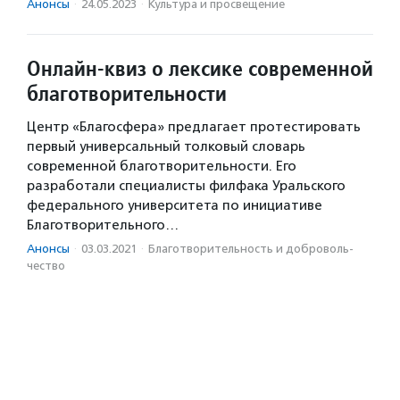
Анонсы
·
24.05.2023
·
Культура и просвещение
Онлайн-квиз о лексике современной
благотворительности
Центр «Благосфера» предлагает протестировать
первый универсальный толковый словарь
современной благотворительности. Его
разработали специалисты филфака Уральского
федерального университета по инициативе
Благотворительного…
Анонсы
·
03.03.2021
·
Благотвори­тель­ность и доброволь­
чест­во