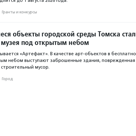
лится до 1 августа 2026 года.
·
Гранты и конкурсы
ся объекты городской среды Томска стал
 музея под открытым небом
ывается «Артефакт». В качестве арт-объектов в бесплатн
тым небом выступают заброшенные здания, поврежденная
 строительный мусор.
·
Город