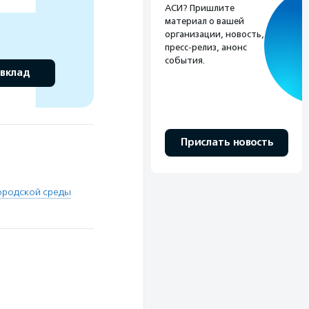
АСИ? Пришлите
материал о вашей
организации, новость,
пресс-релиз, анонс
события.
 вклад
Прислать новость
ородской среды