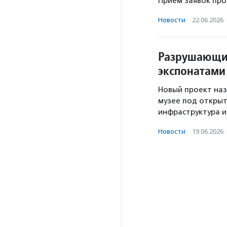
Прием заявок прод
Новости
·
22.06.2026
Разрушающие
экспонатами
Новый проект наз
музее под откры
инфраструктура и
Новости
·
19.06.2026