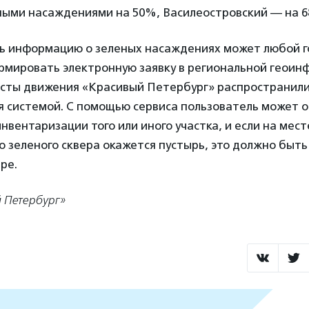
ными насаждениями на 50%, Василеостровский — на 
ь информацию о зеленых насаждениях может любой г
ормировать электронную заявку в региональной геои
исты движения «Красивый Петербург» распространили
я системой. С помощью сервиса пользователь может о
нвентаризации того или иного участка, и если на мест
 зеленого сквера окажется пустырь, это должно быть
ре.
 Петербург»