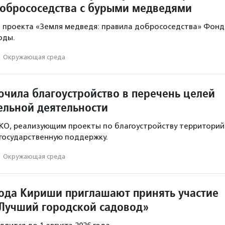
добрососедства с бурыми медведями
ь проекта «Земля медведя: правила добрососедства» Фонд
оды.
·
Окружающая среда
ючила благоустройство в перечень целей
ельной деятельности
КО, реализующим проекты по благоустройству территорий
государственную поддержку.
·
Окружающая среда
ода Кириши приглашают принять участие
«Лучший городской садовод»