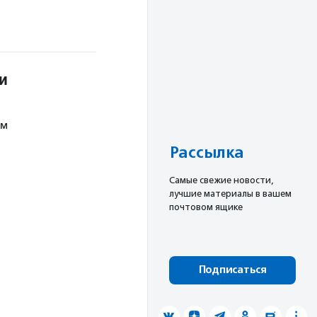
и
ом
Рассылка
Cамые свежие новости,
лучшие материалы в вашем
почтовом ящике
Подписаться