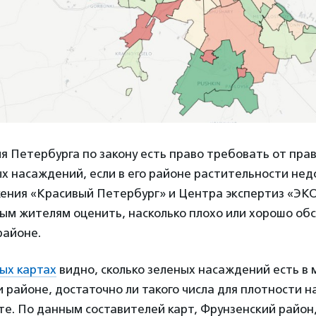
я Петербурга по закону есть право требовать от пра
х насаждений, если в его районе растительности нед
ения «Красивый Петербург» и Центра экспертиз «ЭК
м жителям оценить, насколько плохо или хорошо обс
районе.
ых картах
видно, сколько зеленых насаждений есть в
 районе, достаточно ли такого числа для плотности н
е. По данным составителей карт, Фрунзенский район