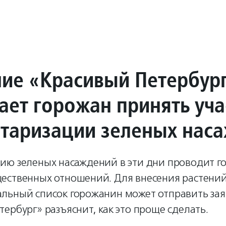
ие «Красивый Петербур
ает горожан принять уча
нтаризации зеленых нас
ию зеленых насаждений в эти дни проводит г
ественных отношений. Для внесения растений
льный список горожанин может отправить заяв
ербург» разъяснит, как это проще сделать.