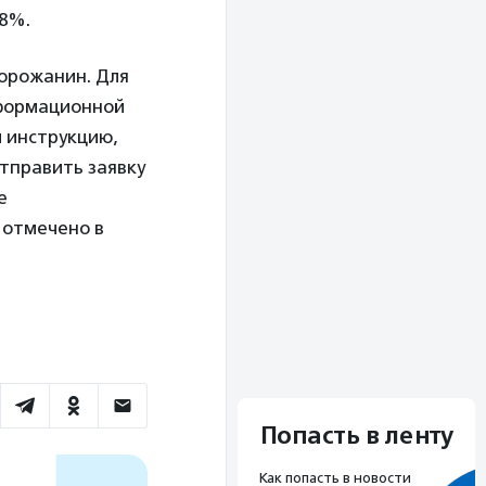
68%.
орожанин. Для
нформационной
 инструкцию,
тправить заявку
е
 отмечено в
Попасть в ленту
Как попасть в новости