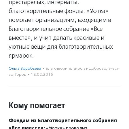
престарелых, интернаты,
благотворительные фонды. «Уютка»
помогает организациям, входящим в
Благотворительное собрание «Все
вместе», и учит делать красивые и
уютные вещи для благотворительных
ярмарок.
Ольга Воробьева
·
Благотвори­тель­ность и доброволь­чест­
во
,
Город
·
18.02.2016
Кому помогает
Фондам из Благотворительного собрания
«Все вместе»:
«Уютка» проводит