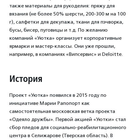
также материалы для рукоделия: пряжу для
вязания (не более 50% шерсти, 200-300 м на 100
г), салфетки для декупажа, ткани для пэчворка,
бусы, бисер, пуговицы и т.д. По желанию
компаний «Уютка» организует корпоративные
ярмарки и мастер-классы. Они уже прошли,
например, в компаниях «Випсервис» и Deloitte.
История
Проект «Уютка» появился в 2015 году по
инициативе Марии Рапопорт как
самостоятельная московская ветка проекта
«Одеяло дружбы». Первой акцией «Уютки» стал
сбор пледов для социально-реабилитационного
центра в Селижарове (Тверская область). В