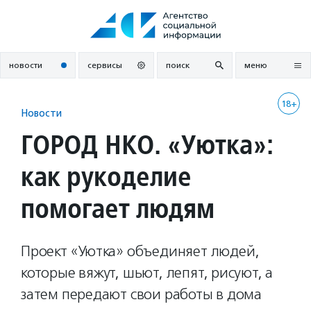
Перейти
к
содержанию
новости
сервисы
поиск
меню
18+
Новости
ГОРОД НКО. «Уютка»:
как рукоделие
помогает людям
Проект «Уютка» объединяет людей,
которые вяжут, шьют, лепят, рисуют, а
затем передают свои работы в дома