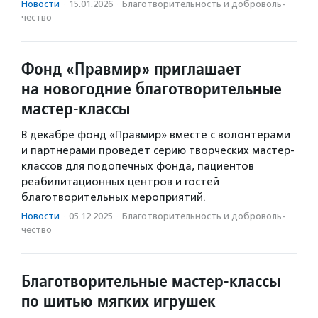
Новости
·
15.01.2026
·
Благотвори­тель­ность и доброволь­
чест­во
Фонд «Правмир» приглашает
на новогодние благотворительные
мастер-классы
В декабре фонд «Правмир» вместе с волонтерами
и партнерами проведет серию творческих мастер-
классов для подопечных фонда, пациентов
реабилитационных центров и гостей
благотворительных мероприятий.
Новости
·
05.12.2025
·
Благотвори­тель­ность и доброволь­
чест­во
Благотворительные мастер-классы
по шитью мягких игрушек