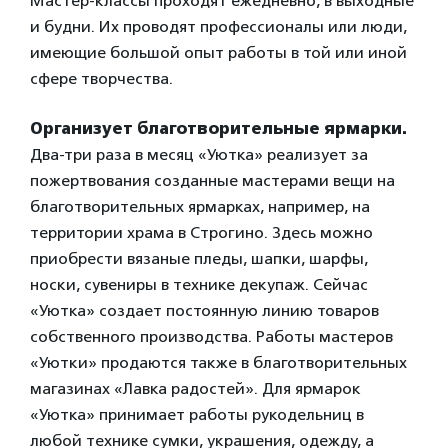
Мастер-классы проходят ежедневно, в выходные
и будни. Их проводят профессионалы или люди,
имеющие большой опыт работы в той или иной
сфере творчества.
Организует благотворительные ярмарки.
Два-три раза в месяц «Уютка» реализует за
пожертвования созданные мастерами вещи на
благотворительных ярмарках, например, на
территории храма в Строгино. Здесь можно
приобрести вязаные пледы, шапки, шарфы,
носки, сувениры в технике декупаж. Сейчас
«Уютка» создает постоянную линию товаров
собственного производства. Работы мастеров
«Уютки» продаются также в благотворительных
магазинах «Лавка радостей». Для ярмарок
«Уютка» принимает работы рукодельниц в
любой технике сумки, украшения, одежду, а