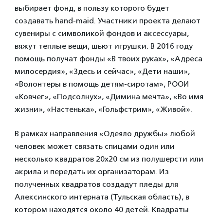
выбирает фонд, в пользу которого будет
создавать hand-maid. Участники проекта делают
сувениры с символикой фондов и аксессуары,
вяжут теплые вещи, шьют игрушки. В 2016 году
помощь получат фонды «В твоих руках», «Адреса
милосердия», «Здесь и сейчас», «Дети наши»,
«Волонтеры в помощь детям-сиротам», РООИ
«Ковчег», «Подсолнух», «Димина мечта», «Во имя
жизни», «Настенька», «Гольфстрим», «Живой».
В рамках направления «Одеяло дружбы» любой
человек может связать спицами один или
несколько квадратов 20х20 см из полушерсти или
акрила и передать их организаторам. Из
полученных квадратов создадут пледы для
Алексинского интерната (Тульская область), в
котором находятся около 40 детей. Квадраты