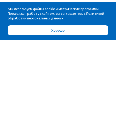
Мы используем файлы cookie и метрические программы.
Продолжая работу с сайтом, вы соглашаетесь с
Политикой
обработки персональных данных
Хорошо