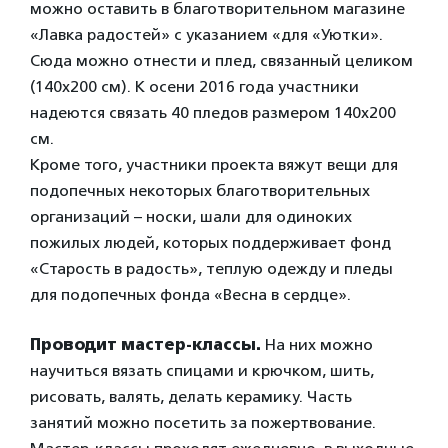
можно оставить в благотворительном магазине
«Лавка радостей» с указанием «для «Уютки».
Сюда можно отнести и плед, связанный целиком
(140х200 см). К осени 2016 года участники
надеются связать 40 пледов размером 140х200
см.
Кроме того, участники проекта вяжут вещи для
подопечных некоторых благотворительных
организаций – носки, шали для одиноких
пожилых людей, которых поддерживает фонд
«Старость в радость», теплую одежду и пледы
для подопечных фонда «Весна в сердце».
Проводит мастер-классы.
На них можно
научиться вязать спицами и крючком, шить,
рисовать, валять, делать керамику. Часть
занятий можно посетить за пожертвование.