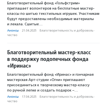
Благотворительный фонд «Гольфстрим»
приглашает волонтеров на бесплатные мастер-
классы по шитью текстильных игрушек. Участникам
будут предоставлены необходимые материалы
и лекала. Сшитые…
Анонсы
·
21.04.2025
·
Благотвори­тель­ность и доброволь­
чест­во
Благотворительный мастер-класс
в поддержку подопечных фонда
«Иринас»
Благотворительный фонд «Иринас» и гончарная
мастерская Арт-студии «Огни» приглашают
присоединиться к творческому мастер-классу
по ручной лепке и создать подарок –…
Анонсы
·
17.04.2025
·
Благотвори­тель­ность и доброволь­
чест­во