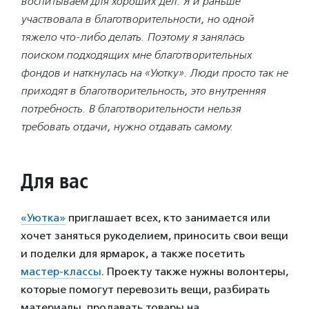
воспитываем для хороших дел. Я и раньше
участвовала в благотворительности, но одной
тяжело что-либо делать. Поэтому я занялась
поиском подходящих мне благотворительных
фондов и наткнулась на «Уютку». Люди просто так не
приходят в благотворительность, это внутренняя
потребность. В благотворительности нельзя
требовать отдачи, нужно отдавать самому.
Для вас
«Уютка»
приглашает всех, кто занимается или
хочет заняться рукоделием, приносить свои вещи
и поделки для ярмарок, а также посетить
мастер-классы
. Проекту также нужны волонтеры,
которые помогут перевозить вещи, разбирать
материалы, продавать товары на