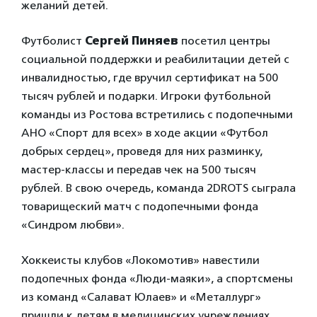
желаний детей.
Футболист
Сергей Пиняев
посетил центры
социальной поддержки и реабилитации детей с
инвалидностью, где вручил сертификат на 500
тысяч рублей и подарки. Игроки футбольной
команды из Ростова встретились с подопечными
АНО «Спорт для всех» в ходе акции «Футбол
добрых сердец», проведя для них разминку,
мастер-классы и передав чек на 500 тысяч
рублей. В свою очередь, команда 2DROTS сыграла
товарищеский матч с подопечными фонда
«Синдром любви».
Хоккеисты клубов «Локомотив» навестили
подопечных фонда «Люди-маяки», а спортсмены
из команд «Салават Юлаев» и «Металлург»
пришли к детям в медицинских учреждениях,