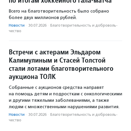
по итогам хоккейного гала-матча
Всего на благотворительность было собрано
более двух миллионов рублей.
Новости
·
30.07.2026
·
Благотвори­тель­ность и доброволь­
чест­во
Встречи с актерами Эльдаром
Калимулиным и Стасей Толстой
стали лотами благотворительного
аукциона ТОЛК
Собранные с аукционов средства направят
на помощь детям и подросткам с онкологическими
и другими тяжелыми заболеваниями, а также
людям с множественными нарушениями развития.
Новости
·
30.07.2026
·
Благотвори­тель­ность и доброволь­
чест­во