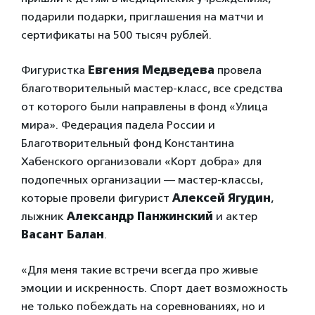
подарили подарки, приглашения на матчи и
сертификаты на 500 тысяч рублей.
Фигуристка
Евгения Медведева
провела
благотворительный мастер-класс, все средства
от которого были направлены в фонд «Улица
мира». Федерация падела России и
Благотворительный фонд Константина
Хабенского организовали «Корт добра» для
подопечных организации — мастер-классы,
которые провели фигурист
Алексей Ягудин
,
лыжник
Александр Панжинский
и актер
Васант Балан
.
«Для меня такие встречи всегда про живые
эмоции и искренность. Спорт дает возможность
не только побеждать на соревнованиях, но и