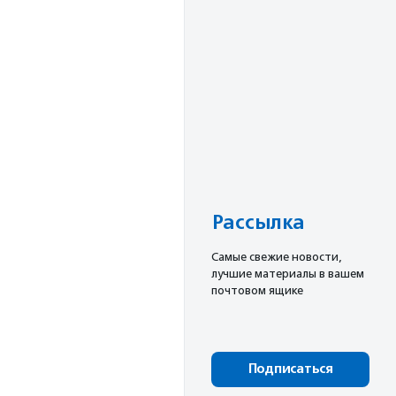
Рассылка
Cамые свежие новости,
лучшие материалы в вашем
почтовом ящике
Подписаться