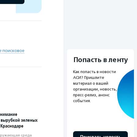
е поисковое
Попасть в ленту
Как попасть в новости
АСИ? Пришлите
материал о вашей
организации, новость,
пресс-релиз, анонс
события.
внимание
с вырубкой зеленых
 Краснодаре
ружающая среда