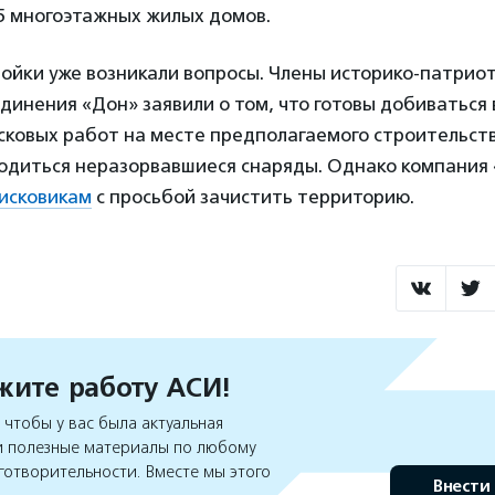
25 многоэтажных жилых домов.
ройки уже возникали вопросы. Члены историко-патрио
динения «Дон» заявили о том, что готовы добиваться 
ковых работ на месте предполагаемого строительства
ходиться неразорвавшиеся снаряды. Однако компания
оисковикам
с просьбой зачистить территорию.
ите работу АСИ!
чтобы у вас была актуальная
 полезные материалы по любому
готворительности. Вместе мы этого
Внести