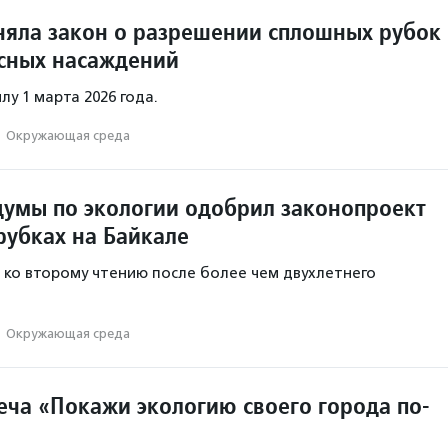
няла закон о разрешении сплошных рубок
сных насаждений
лу 1 марта 2026 года.
·
Окружающая среда
думы по экологии одобрил законопроект
рубках на Байкале
 ко второму чтению после более чем двухлетнего
·
Окружающая среда
еча «Покажи экологию своего города по-