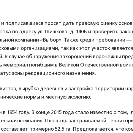
и подписавшиеся просят дать правовую оценку осно
стка по адресу ул. Шишкова, д. 140Б и проверить зак
ельной компании «Выбор». Также среди требований —
ковыми организациями, так как этот участок являетс
й. В случае обнаружения захоронений воронежцы пре
сь мемориал погибшим в Великой Отечественной войн
атус зоны рекреационного назначения.
вистов, вырубка деревьев и застройка территории на
нические нормы и местную экологию.
в 1954 году. В конце 2015 года стало известно о том, ч
тельная компания. Площадь застраиваемой территори
составляет примерно 52,5 га. Предполагается, что ко