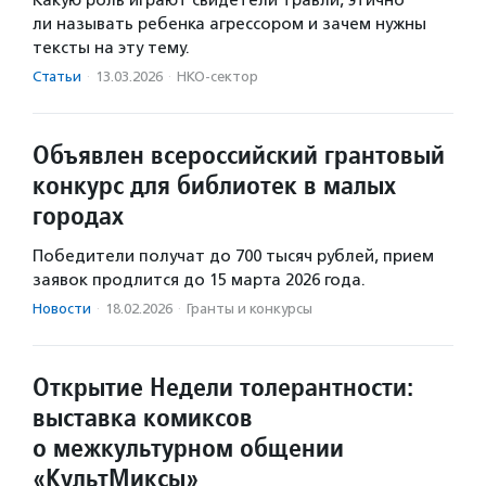
Какую роль играют свидетели травли, этично
ли называть ребенка агрессором и зачем нужны
тексты на эту тему.
Статьи
·
13.03.2026
·
НКО-сектор
Объявлен всероссийский грантовый
конкурс для библиотек в малых
городах
Победители получат до 700 тысяч рублей, прием
заявок продлится до 15 марта 2026 года.
Новости
·
18.02.2026
·
Гранты и конкурсы
Открытие Недели толерантности:
выставка комиксов
о межкультурном общении
«КультМиксы»