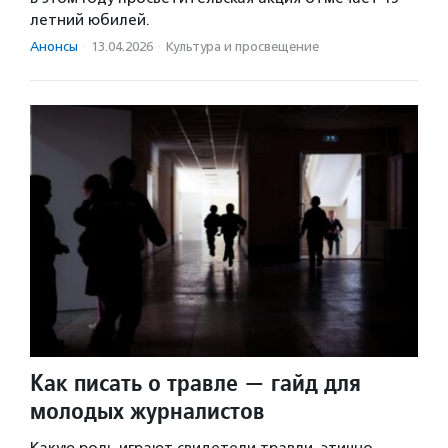
летний юбилей.
Анонсы
·
13.04.2026
·
Культура и просвещение
Как писать о травле — гайд для
молодых журналистов