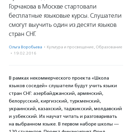
Горчакова в Москве стартовали
бесплатные языковые курсы. Слушатели
смогут выучить один из десяти языков
стран СНГ.
Ольга Воробьева
·
Культура и просвещение
,
Образование
·
19.02.2016
В рамках некоммерческого проекта «Школа
языков соседей» слушатели будут учить языки
стран СНГ: азербайджанский, армянский,
белорусский, киргизский, туркменский,
украинский, казахский, таджикский, молдавский
и узбекский. Их научат читать и разговаривать
на выбранном языке. В первом наборе школы —
120 студентов. Проект финансирует Фонд