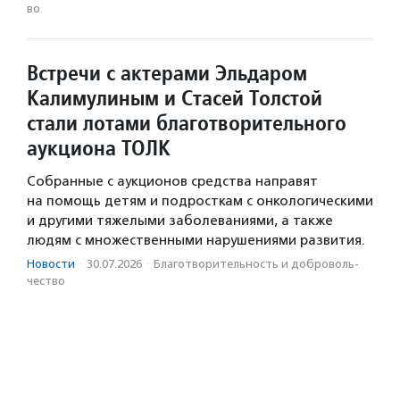
во
Встречи с актерами Эльдаром
Калимулиным и Стасей Толстой
стали лотами благотворительного
аукциона ТОЛК
Собранные с аукционов средства направят
на помощь детям и подросткам с онкологическими
и другими тяжелыми заболеваниями, а также
людям с множественными нарушениями развития.
Новости
·
30.07.2026
·
Благотвори­тель­ность и доброволь­
чест­во