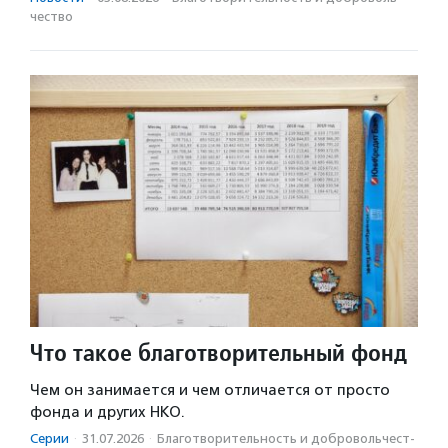
чест­во
Что такое благотворительный фонд
Чем он занимается и чем отличается от просто
фонда и других НКО.
Серии
·
31.07.2026
·
Благотвори­тель­ность и доброволь­чест­