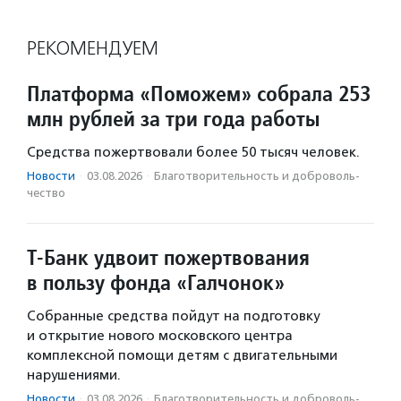
РЕКОМЕНДУЕМ
Платформа «Поможем» собрала 253
млн рублей за три года работы
Средства пожертвовали более 50 тысяч человек.
Новости
·
03.08.2026
·
Благотвори­тель­ность и доброволь­
чест­во
Т-Банк удвоит пожертвования
в пользу фонда «Галчонок»
Собранные средства пойдут на подготовку
и открытие нового московского центра
комплексной помощи детям с двигательными
нарушениями.
Новости
·
03.08.2026
·
Благотвори­тель­ность и доброволь­