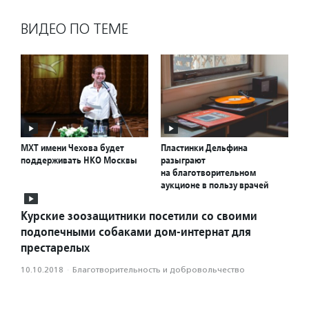
ВИДЕО ПО ТЕМЕ
МХТ имени Чехова будет
Пластинки Дельфина
поддерживать НКО Москвы
разыграют
на благотворительном
аукционе в пользу врачей
Курские зоозащитники посетили со своими
подопечными собаками дом-интернат для
престарелых
10.10.2018
·
Благотвори­тель­ность и доброволь­чест­во