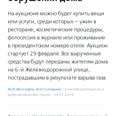
На аукционе можно будет купить вещи
или услуги, среди которых — ужин в
ресторане, косметические процедуры,
фотосессия в журнале или проживание
в президентском номере отеля. Аукцион
стартует 29 февраля. Все вырученные
средства будут переданы жителям дома
на 6-й Железнодорожной улице,
пострадавшим в результате взрыва газа.
АСИ-Ярославль
,
Ася Соловьева
·
Благотвори­тель­ность и
доброволь­чест­во
,
Город
·
24.02.2016